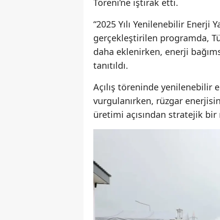
Töreni’ne iştirak etti.
“2025 Yılı Yenilenebilir Enerji
gerçekleştirilen programda, Tür
daha eklenirken, enerji bağım
tanıtıldı.
Açılış töreninde yenilenebilir 
vurgulanırken, rüzgar enerjisi
üretimi açısından stratejik bir 