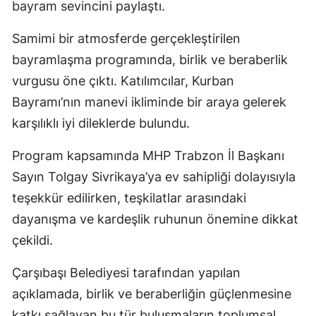
bayram sevincini paylaştı.
Samimi bir atmosferde gerçekleştirilen
bayramlaşma programında, birlik ve beraberlik
vurgusu öne çıktı. Katılımcılar, Kurban
Bayramı’nın manevi ikliminde bir araya gelerek
karşılıklı iyi dileklerde bulundu.
Program kapsamında MHP Trabzon İl Başkanı
Sayın Tolgay Sivrikaya’ya ev sahipliği dolayısıyla
teşekkür edilirken, teşkilatlar arasındaki
dayanışma ve kardeşlik ruhunun önemine dikkat
çekildi.
Çarşıbaşı Belediyesi tarafından yapılan
açıklamada, birlik ve beraberliğin güçlenmesine
katkı sağlayan bu tür buluşmaların toplumsal