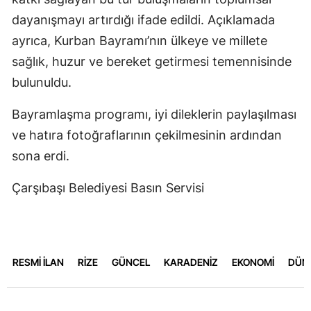
dayanışmayı artırdığı ifade edildi. Açıklamada
ayrıca, Kurban Bayramı’nın ülkeye ve millete
sağlık, huzur ve bereket getirmesi temennisinde
bulunuldu.
Bayramlaşma programı, iyi dileklerin paylaşılması
ve hatıra fotoğraflarının çekilmesinin ardından
sona erdi.
Çarşıbaşı Belediyesi Basın Servisi
RESMİ İLAN
RİZE
GÜNCEL
KARADENİZ
EKONOMİ
DÜN