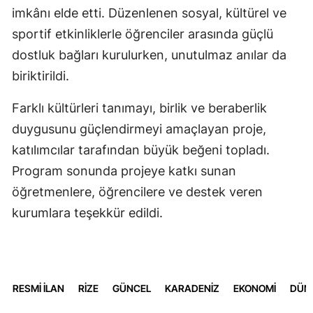
imkânı elde etti. Düzenlenen sosyal, kültürel ve
sportif etkinliklerle öğrenciler arasında güçlü
dostluk bağları kurulurken, unutulmaz anılar da
biriktirildi.
Farklı kültürleri tanımayı, birlik ve beraberlik
duygusunu güçlendirmeyi amaçlayan proje,
katılımcılar tarafından büyük beğeni topladı.
Program sonunda projeye katkı sunan
öğretmenlere, öğrencilere ve destek veren
kurumlara teşekkür edildi.
RESMİ İLAN
RİZE
GÜNCEL
KARADENİZ
EKONOMİ
DÜN