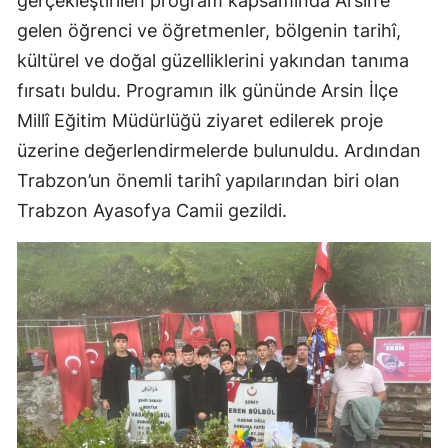
gerçekleştirilen program kapsamında Arsin’e
gelen öğrenci ve öğretmenler, bölgenin tarihî,
kültürel ve doğal güzelliklerini yakından tanıma
fırsatı buldu. Programın ilk gününde Arsin İlçe
Millî Eğitim Müdürlüğü ziyaret edilerek proje
üzerine değerlendirmelerde bulunuldu. Ardından
Trabzon’un önemli tarihî yapılarından biri olan
Trabzon Ayasofya Camii gezildi.