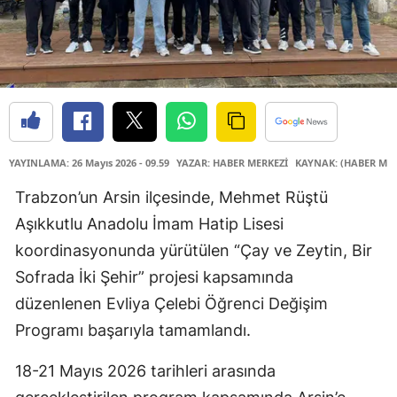
YAYINLAMA: 26 Mayıs 2026 - 09.59
YAZAR: HABER MERKEZİ
KAYNAK: (HABER MER
Trabzon’un Arsin ilçesinde, Mehmet Rüştü
Aşıkkutlu Anadolu İmam Hatip Lisesi
koordinasyonunda yürütülen “Çay ve Zeytin, Bir
Sofrada İki Şehir” projesi kapsamında
düzenlenen Evliya Çelebi Öğrenci Değişim
Programı başarıyla tamamlandı.
18-21 Mayıs 2026 tarihleri arasında