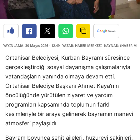
YAYINLAMA: 30 Mayıs 2026 - 12.49
YAZAR: HABER MERKEZİ
KAYNAK: (HABER MER
Ortahisar Belediyesi, Kurban Bayramı süresince
gerçekleştirdiği sosyal dayanışma çalışmalarıyla
vatandaşların yanında olmaya devam etti.
Ortahisar Belediye Başkanı Ahmet Kaya’nın
öncülüğünde yürütülen ziyaret ve yardım
programları kapsamında toplumun farklı
kesimleriyle bir araya gelinerek bayramın manevi
atmosferi paylaşıldı.
Bayram boyunca şehit aileleri, huzurevi sakinleri,