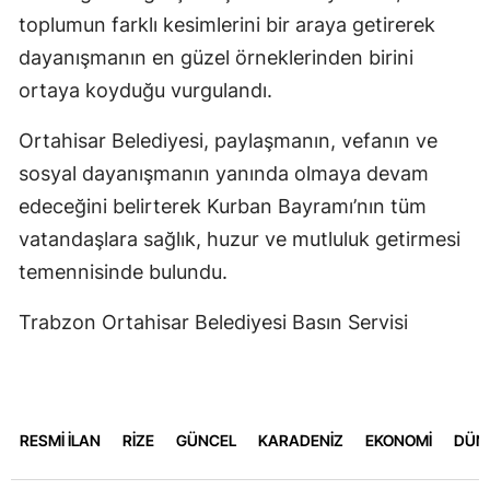
toplumun farklı kesimlerini bir araya getirerek
dayanışmanın en güzel örneklerinden birini
ortaya koyduğu vurgulandı.
Ortahisar Belediyesi, paylaşmanın, vefanın ve
sosyal dayanışmanın yanında olmaya devam
edeceğini belirterek Kurban Bayramı’nın tüm
vatandaşlara sağlık, huzur ve mutluluk getirmesi
temennisinde bulundu.
Trabzon Ortahisar Belediyesi Basın Servisi
RESMİ İLAN
RİZE
GÜNCEL
KARADENİZ
EKONOMİ
DÜN