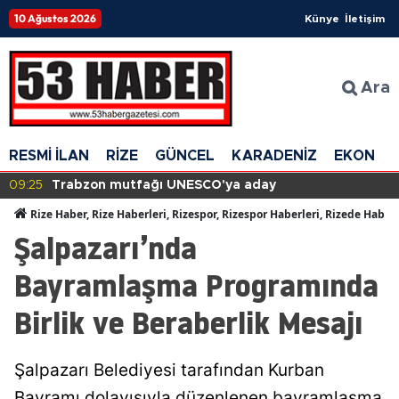
10 Ağustos 2026
Künye
İletişim
Ara
RESMİ İLAN
RİZE
GÜNCEL
KARADENİZ
EKONOM
09:25
Trabzon mutfağı UNESCO'ya aday
Rize Haber, Rize Haberleri, Rizespor, Rizespor Haberleri, Rizede Haber
Şalpazarı’nda
Bayramlaşma Programında
Birlik ve Beraberlik Mesajı
Şalpazarı Belediyesi tarafından Kurban
Bayramı dolayısıyla düzenlenen bayramlaşma