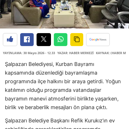
YAYINLAMA: 30 Mayıs 2026 - 12.33
YAZAR: HABER MERKEZİ
KAYNAK: (HABER MER
Şalpazarı Belediyesi, Kurban Bayramı
kapsamında düzenlediği bayramlaşma
programında ilçe halkını bir araya getirdi. Yoğun
katılımın olduğu programda vatandaşlar
bayramın manevi atmosferini birlikte yaşarken,
birlik ve beraberlik mesajları ön plana çıktı.
Şalpazarı Belediye Başkanı Refik Kurukız’ın ev