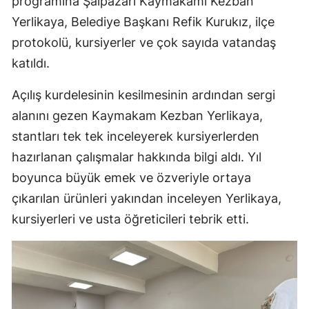
programına Şalpazarı Kaymakamı Kezban
Yerlikaya, Belediye Başkanı Refik Kurukız, ilçe
protokolü, kursiyerler ve çok sayıda vatandaş
katıldı.
Açılış kurdelesinin kesilmesinin ardından sergi
alanını gezen Kaymakam Kezban Yerlikaya,
stantları tek tek inceleyerek kursiyerlerden
hazırlanan çalışmalar hakkında bilgi aldı. Yıl
boyunca büyük emek ve özveriyle ortaya
çıkarılan ürünleri yakından inceleyen Yerlikaya,
kursiyerleri ve usta öğreticileri tebrik etti.