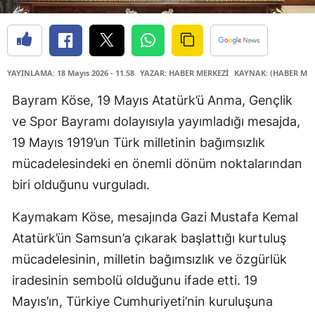
YAYINLAMA: 18 Mayıs 2026 - 11.58
YAZAR: HABER MERKEZİ
KAYNAK: (HABER MER
Bayram Köse, 19 Mayıs Atatürk’ü Anma, Gençlik
ve Spor Bayramı dolayısıyla yayımladığı mesajda,
19 Mayıs 1919’un Türk milletinin bağımsızlık
mücadelesindeki en önemli dönüm noktalarından
biri olduğunu vurguladı.
Kaymakam Köse, mesajında Gazi Mustafa Kemal
Atatürk’ün Samsun’a çıkarak başlattığı kurtuluş
mücadelesinin, milletin bağımsızlık ve özgürlük
iradesinin sembolü olduğunu ifade etti. 19
Mayıs’ın, Türkiye Cumhuriyeti’nin kuruluşuna