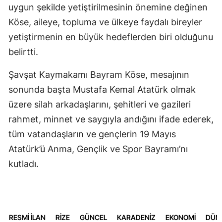
uygun şekilde yetiştirilmesinin önemine değinen
Köse, aileye, topluma ve ülkeye faydalı bireyler
yetiştirmenin en büyük hedeflerden biri olduğunu
belirtti.
Şavşat Kaymakamı Bayram Köse, mesajının
sonunda başta Mustafa Kemal Atatürk olmak
üzere silah arkadaşlarını, şehitleri ve gazileri
rahmet, minnet ve saygıyla andığını ifade ederek,
tüm vatandaşların ve gençlerin 19 Mayıs
Atatürk’ü Anma, Gençlik ve Spor Bayramı’nı
kutladı.
RESMİ İLAN
RİZE
GÜNCEL
KARADENİZ
EKONOMİ
DÜN