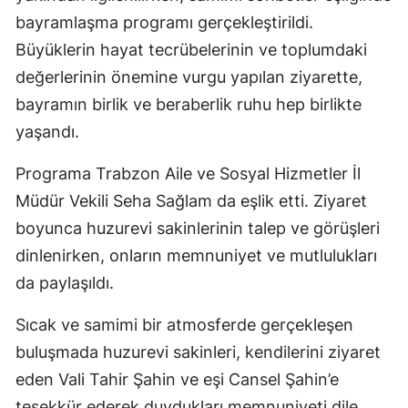
bayramlaşma programı gerçekleştirildi.
Büyüklerin hayat tecrübelerinin ve toplumdaki
değerlerinin önemine vurgu yapılan ziyarette,
bayramın birlik ve beraberlik ruhu hep birlikte
yaşandı.
Programa Trabzon Aile ve Sosyal Hizmetler İl
Müdür Vekili Seha Sağlam da eşlik etti. Ziyaret
boyunca huzurevi sakinlerinin talep ve görüşleri
dinlenirken, onların memnuniyet ve mutlulukları
da paylaşıldı.
Sıcak ve samimi bir atmosferde gerçekleşen
buluşmada huzurevi sakinleri, kendilerini ziyaret
eden Vali Tahir Şahin ve eşi Cansel Şahin’e
teşekkür ederek duydukları memnuniyeti dile