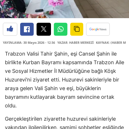
YAYINLAMA: 30 Mayıs 2026 - 12.56
YAZAR: HABER MERKEZİ
KAYNAK: (HABER MER
Trabzon Valisi Tahir Şahin, eşi Cansel Şahin ile
birlikte Kurban Bayramı kapsamında Trabzon Aile
ve Sosyal Hizmetler İl Müdürlüğüne bağlı Köşk
Huzurevi’ni ziyaret etti. Huzurevi sakinleriyle bir
araya gelen Vali Şahin ve eşi, büyüklerin
bayramını kutlayarak bayram sevincine ortak
oldu.
Gerçekleştirilen ziyarette huzurevi sakinleriyle
yakından ilgilenilirken, samimi sohbetler eşliğinde