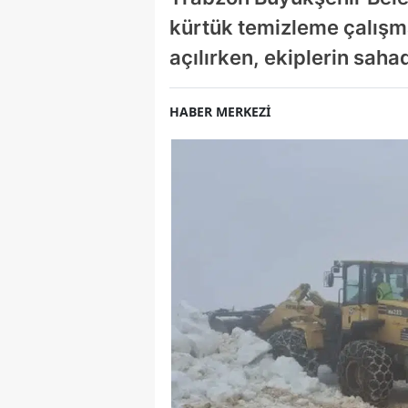
kürtük temizleme çalışma
açılırken, ekiplerin sah
HABER MERKEZİ