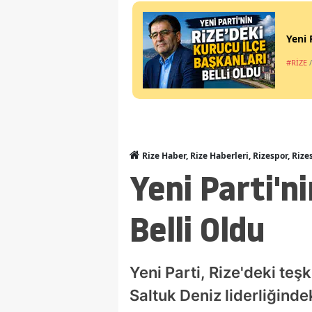
Yeni 
#RİZE
Rize Haber, Rize Haberleri, Rizespor, Rize
Yeni Parti'n
Belli Oldu
Yeni Parti, Rize'deki teş
Saltuk Deniz liderliğind