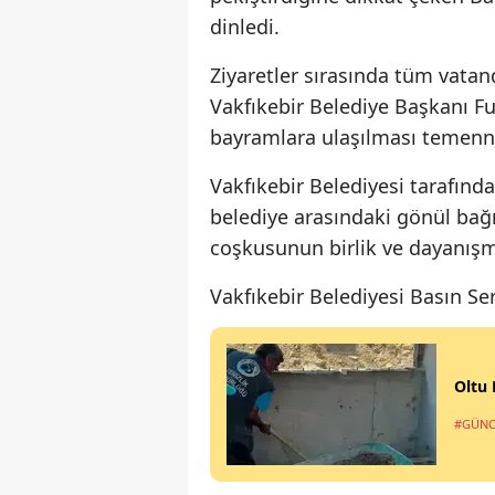
dinledi.
Ziyaretler sırasında tüm vata
Vakfıkebir Belediye Başkanı Fu
bayramlara ulaşılması temenn
Vakfıkebir Belediyesi tarafında
belediye arasındaki gönül bağı
coşkusunun birlik ve dayanışm
Vakfıkebir Belediyesi Basın Se
Oltu 
#GÜNC