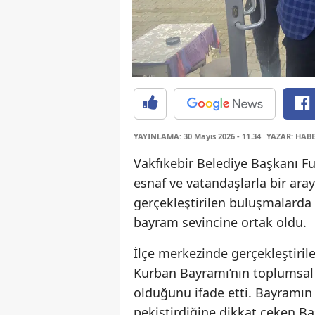
YAYINLAMA: 30 Mayıs 2026 - 11.34
YAZAR: HAB
Vakfıkebir Belediye Başkanı F
esnaf ve vatandaşlarla bir ara
gerçekleştirilen buluşmalarda
bayram sevincine ortak oldu.
İlçe merkezinde gerçekleştiril
Kurban Bayramı’nın toplumsal
olduğunu ifade etti. Bayramın b
pekiştirdiğine dikkat çeken Ba