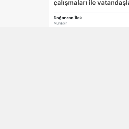
çalışmaları ile vatandaşl
Doğancan İlek
Muhabir