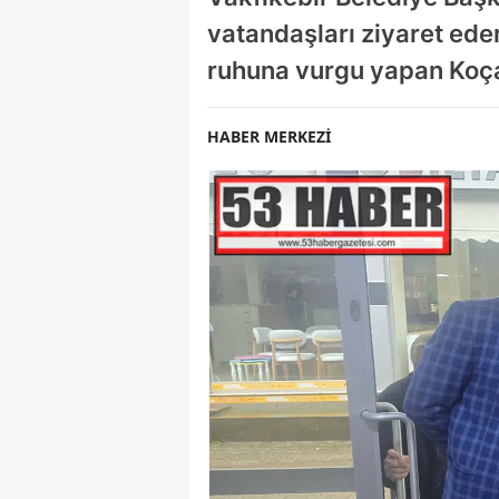
vatandaşları ziyaret eder
ruhuna vurgu yapan Koça
HABER MERKEZİ