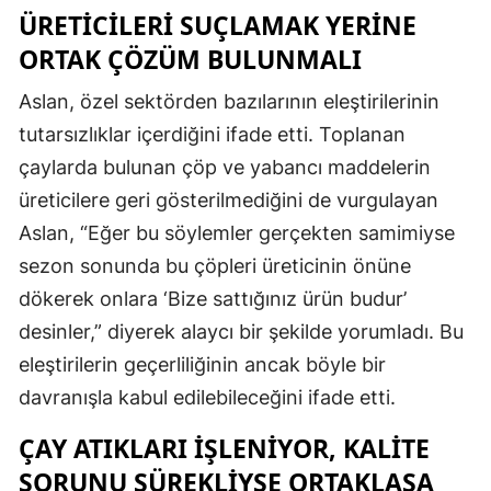
ÜRETICILERI SUÇLAMAK YERINE
ORTAK ÇÖZÜM BULUNMALI
Aslan, özel sektörden bazılarının eleştirilerinin
tutarsızlıklar içerdiğini ifade etti. Toplanan
çaylarda bulunan çöp ve yabancı maddelerin
üreticilere geri gösterilmediğini de vurgulayan
Aslan, “Eğer bu söylemler gerçekten samimiyse
sezon sonunda bu çöpleri üreticinin önüne
dökerek onlara ‘Bize sattığınız ürün budur’
desinler,” diyerek alaycı bir şekilde yorumladı. Bu
eleştirilerin geçerliliğinin ancak böyle bir
davranışla kabul edilebileceğini ifade etti.
ÇAY ATIKLARI İŞLENIYOR, KALITE
SORUNU SÜREKLIYSE ORTAKLAŞA