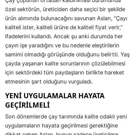
Çay çöpünün ortadan kaldırılması durumunda
özel sektörün, üreticiden daha seçici bir şekilde
ürün alımında bulunacağını savunan Aslan, “Çayı
kaliteli ister, kaliteli ürüne de kaliteli fiyat verir,”
ifadelerini kullandı. Ancak şu anki durumda her
çayın işe yaradığını ve bu nedenle eleştirilerin
samimi olmadığı görüşünde olduğunu belirtti. Yaş
çayda yaşanan kalite sorunlarının çözülebilmesi
için sektördeki tüm paydaşların birlikte hareket
etmesinin şart olduğunu vurguladı.
YENI UYGULAMALAR HAYATA
GEÇIRILMELI
Son dönemlerde çay tarımında kalite odaklı yeni
uygulamaların hayata geçirilmesi gerektiğine
dikkat çeken Aslan, bunun sadece üreticilere