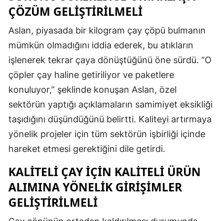
ÇÖZÜM GELIŞTIRILMELI
Aslan, piyasada bir kilogram çay çöpü bulmanın
mümkün olmadığını iddia ederek, bu atıkların
işlenerek tekrar çaya dönüştüğünü öne sürdü. “O
çöpler çay haline getiriliyor ve paketlere
konuluyor,” şeklinde konuşan Aslan, özel
sektörün yaptığı açıklamaların samimiyet eksikliği
taşıdığını düşündüğünü belirtti. Kaliteyi artırmaya
yönelik projeler için tüm sektörün işbirliği içinde
hareket etmesi gerektiğini dile getirdi.
KALITELI ÇAY İÇIN KALITELI ÜRÜN
ALIMINA YÖNELIK GIRIŞIMLER
GELIŞTIRILMELI