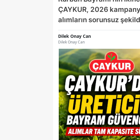
ÇAYKUR, 2026 kampanya 
alımların sorunsuz şekil
Dilek Onay Can
Dilek Onay Can