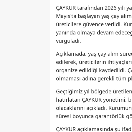
ÇAYKUR tarafından 2026 yılı y
Mayıs’ta başlayan yaş çay alım
üreticilere güvence verildi. Ku
yanında olmaya devam edeceğin
vurguladı.
Açıklamada, yaş çay alım süre
edilerek, üreticilerin ihtiyaçlar
organize edildiği kaydedildi.
olmaması adına gerekli tüm pla
Geçtiğimiz yıl bölgede üretilen
hatırlatan ÇAYKUR yönetimi, bu
olacaklarını açıkladı. Kurumu
süresi boyunca garantörlük gör
ÇAYKUR açıklamasında şu ifadel