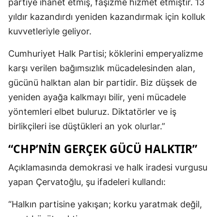
partiye ihanet etmiş, faşizme hizmet etmiştir. 13
yıldır kazandırdı yeniden kazandırmak için kolluk
kuvvetleriyle geliyor.
Cumhuriyet Halk Partisi; köklerini emperyalizme
karşı verilen bağımsızlık mücadelesinden alan,
gücünü halktan alan bir partidir. Biz düşsek de
yeniden ayağa kalkmayı bilir, yeni mücadele
yöntemleri elbet buluruz. Diktatörler ve iş
birlikçileri ise düştükleri an yok olurlar.”
“CHP’NIN GERÇEK GÜCÜ HALKTIR”
Açıklamasında demokrasi ve halk iradesi vurgusu
yapan Çervatoğlu, şu ifadeleri kullandı:
“Halkın partisine yakışan; korku yaratmak değil,