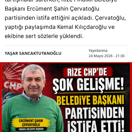
Başkanı Ercüment Şahin Çervatoğlu
partisinden istifa ettiğini açıkladı. Çervatoğlu,
yaptığı paylaşımda Kemal Kılıçdaroğlu ve
ekibine sert sözlerle yüklendi.
Yayınlanma
YAŞAR SANCAKTUTANOĞLU
24 Mayıs 2026 - 21:30