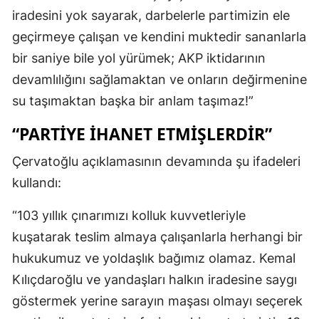
iradesini yok sayarak, darbelerle partimizin ele
geçirmeye çalışan ve kendini muktedir sananlarla
bir saniye bile yol yürümek; AKP iktidarının
devamlılığını sağlamaktan ve onların değirmenine
su taşımaktan başka bir anlam taşımaz!”
“PARTIYE IHANET ETMIŞLERDIR”
Çervatoğlu açıklamasının devamında şu ifadeleri
kullandı:
“103 yıllık çınarımızı kolluk kuvvetleriyle
kuşatarak teslim almaya çalışanlarla herhangi bir
hukukumuz ve yoldaşlık bağımız olamaz. Kemal
Kılıçdaroğlu ve yandaşları halkın iradesine saygı
göstermek yerine sarayın maşası olmayı seçerek