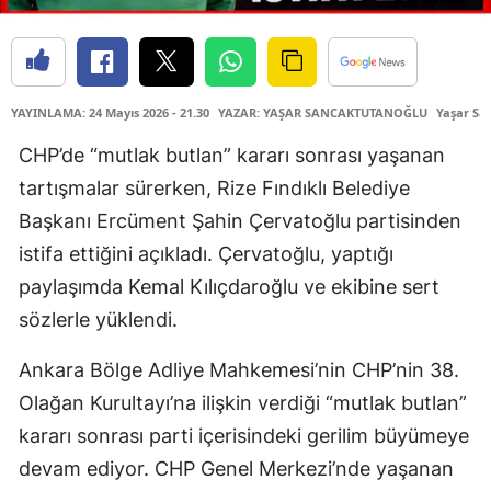
YAYINLAMA: 24 Mayıs 2026 - 21.30
YAZAR: YAŞAR SANCAKTUTANOĞLU
Yaşar Sa
CHP’de “mutlak butlan” kararı sonrası yaşanan
tartışmalar sürerken, Rize Fındıklı Belediye
Başkanı Ercüment Şahin Çervatoğlu partisinden
istifa ettiğini açıkladı. Çervatoğlu, yaptığı
paylaşımda Kemal Kılıçdaroğlu ve ekibine sert
sözlerle yüklendi.
Ankara Bölge Adliye Mahkemesi’nin CHP’nin 38.
Olağan Kurultayı’na ilişkin verdiği “mutlak butlan”
kararı sonrası parti içerisindeki gerilim büyümeye
devam ediyor. CHP Genel Merkezi’nde yaşanan