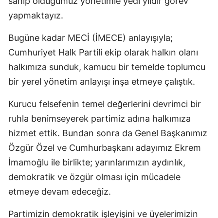
sahip olduğumuz yönetimle yedi yıldır görev
yapmaktayız.
Bugüne kadar MECİ (İMECE) anlayışıyla;
Cumhuriyet Halk Partili ekip olarak halkın olanı
halkımıza sunduk, kamucu bir temelde toplumcu
bir yerel yönetim anlayışı inşa etmeye çalıştık.
Kurucu felsefenin temel değerlerini devrimci bir
ruhla benimseyerek partimiz adına halkımıza
hizmet ettik. Bundan sonra da Genel Başkanımız
Özgür Özel ve Cumhurbaşkanı adayımız Ekrem
İmamoğlu ile birlikte; yarınlarımızın aydınlık,
demokratik ve özgür olması için mücadele
etmeye devam edeceğiz.
Partimizin demokratik işleyişini ve üyelerimizin