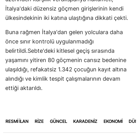
İtalya'daki düzensiz göçmen girişlerinin kendi
ülkesindekinin iki katına ulaştığına dikkati çekti.
Buna rağmen İtalya'dan gelen yolculara daha
önce sınır kontrolü uygulanmadığı
belirtildi.Sebte'deki kitlesel geçiş sırasında
yaşamını yitiren 80 göçmenin cansız bedenine
ulaşıldığı, refakatsiz 1.342 çocuğun kayıt altına
alındığı ve kimlik tespit çalışmalarının devam
ettiği aktarıldı.
RESMİ İLAN
RİZE
GÜNCEL
KARADENİZ
EKONOMİ
DÜN