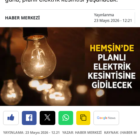
Yayınlanma
HABER MERKEZİ
23 Mayıs 2026 - 12:21
YAYINLAMA: 23 Mayıs 2026 - 12.21
YAZAR: HABER MERKEZİ
KAYNAK: (HABER MER