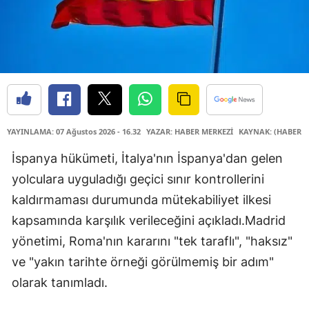
YAYINLAMA: 07 Ağustos 2026 - 16.32
YAZAR: HABER MERKEZİ
KAYNAK: (HABER M
İspanya hükümeti, İtalya'nın İspanya'dan gelen
yolculara uyguladığı geçici sınır kontrollerini
kaldırmaması durumunda mütekabiliyet ilkesi
kapsamında karşılık verileceğini açıkladı.Madrid
yönetimi, Roma'nın kararını "tek taraflı", "haksız"
ve "yakın tarihte örneği görülmemiş bir adım"
olarak tanımladı.