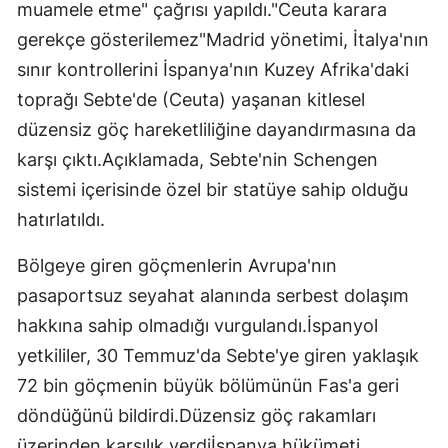
muamele etme" çağrısı yapıldı."Ceuta karara
gerekçe gösterilemez"Madrid yönetimi, İtalya'nın
sınır kontrollerini İspanya'nın Kuzey Afrika'daki
toprağı Sebte'de (Ceuta) yaşanan kitlesel
düzensiz göç hareketliliğine dayandırmasına da
karşı çıktı.Açıklamada, Sebte'nin Schengen
sistemi içerisinde özel bir statüye sahip olduğu
hatırlatıldı.
Bölgeye giren göçmenlerin Avrupa'nın
pasaportsuz seyahat alanında serbest dolaşım
hakkına sahip olmadığı vurgulandı.İspanyol
yetkililer, 30 Temmuz'da Sebte'ye giren yaklaşık
72 bin göçmenin büyük bölümünün Fas'a geri
döndüğünü bildirdi.Düzensiz göç rakamları
üzerinden karşılık verdiİspanya hükümeti,