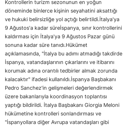
Kontrollerin turizm sezonunun en yoğun
döneminde binlerce kişinin seyahatini aksattığı
ve hukuki belirsizliğe yol açtığı belirtildi.İtalya'ya
9 Ağustos'a kadar süreİspanya, sınır kontrollerini
kaldırması için İtalya'ya 9 Ağustos Pazar günü
sonuna kadar süre tanıdı.Hükümet
açıklamasında, "İtalya bu adımı atmadığı takdirde
İspanya, vatandaşlarının çıkarlarını ve itibarını
korumak adına orantılı tedbirler almak zorunda
kalacaktır" ifadesi kullanıldı.İspanya Başbakanı
Pedro Sanchez'in gelişmeleri değerlendirmek
üzere bakanlarıyla koordinasyon toplantısı
yaptığı bildirildi. İtalya Başbakanı Giorgia Meloni
hükümetine kontrolleri sonlandırması ve
"İspanyollara diğer Avrupa vatandaşları gibi