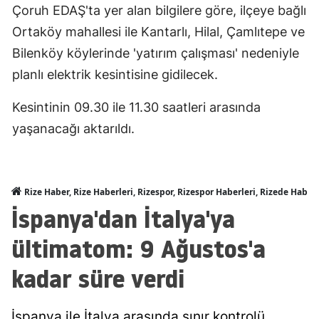
Çoruh EDAŞ'ta yer alan bilgilere göre, ilçeye bağlı
Ortaköy mahallesi ile Kantarlı, Hilal, Çamlıtepe ve
Bilenköy köylerinde 'yatırım çalışması' nedeniyle
planlı elektrik kesintisine gidilecek.
Kesintinin 09.30 ile 11.30 saatleri arasında
yaşanacağı aktarıldı.
Rize Haber, Rize Haberleri, Rizespor, Rizespor Haberleri, Rizede Haber
İspanya'dan İtalya'ya
ültimatom: 9 Ağustos'a
kadar süre verdi
İspanya ile İtalya arasında sınır kontrolü