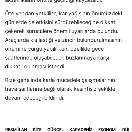
Öte yandan yetkililer, kar yağışının önümüzdeki
günlerde de etkisini sürdürebileceğine dikkat
çekerek sürücülere önemli uyarılarda bulundu.
Araçlarda kış lastiği ve zincir bulundurulmasının
önemine vurgu yapılırken, özellikle gece
saatlerinde oluşabilecek buzlanmaya karşı
dikkatli olunması istendi.
Rize genelinde karla mücadele çalışmalarının
hava şartlarına bağlı olarak kesintisiz şekilde
devam edeceği bildirildi.
RESMİ İLAN
RİZE
GÜNCEL
KARADENİZ
EKONOMİ
DÜN