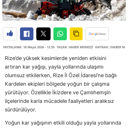
YAYINLAMA: 18 Mayıs 2026 - 12.55
YAZAR: HABER MERKEZİ
KAYNAK: (HABER MER
Rize’de yüksek kesimlerde yeniden etkisini
artıran kar yağışı, yayla yollarında ulaşımı
olumsuz etkilerken, Rize İl Özel İdaresi’ne bağlı
Kardelen ekipleri bölgede yoğun bir çalışma
yürütüyor. Özellikle İkizdere ve Çamlıhemşin
ilçelerinde karla mücadele faaliyetleri aralıksız
sürdürülüyor.
Yoğun kar yağışının etkili olduğu yayla yollarında