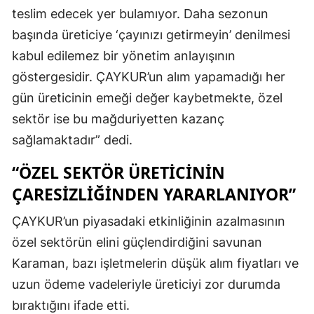
teslim edecek yer bulamıyor. Daha sezonun
başında üreticiye ‘çayınızı getirmeyin’ denilmesi
kabul edilemez bir yönetim anlayışının
göstergesidir. ÇAYKUR’un alım yapamadığı her
gün üreticinin emeği değer kaybetmekte, özel
sektör ise bu mağduriyetten kazanç
sağlamaktadır” dedi.
“ÖZEL SEKTÖR ÜRETICININ
ÇARESIZLIĞINDEN YARARLANIYOR”
ÇAYKUR’un piyasadaki etkinliğinin azalmasının
özel sektörün elini güçlendirdiğini savunan
Karaman, bazı işletmelerin düşük alım fiyatları ve
uzun ödeme vadeleriyle üreticiyi zor durumda
bıraktığını ifade etti.