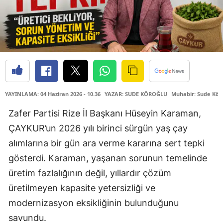
YAYINLAMA: 04 Haziran 2026 - 10.36
YAZAR: SUDE KÖROĞLU
Muhabir: Sude Kör
Zafer Partisi Rize İl Başkanı Hüseyin Karaman,
ÇAYKUR’un 2026 yılı birinci sürgün yaş çay
alımlarına bir gün ara verme kararına sert tepki
gösterdi. Karaman, yaşanan sorunun temelinde
üretim fazlalığının değil, yıllardır çözüm
üretilmeyen kapasite yetersizliği ve
modernizasyon eksikliğinin bulunduğunu
savundu.