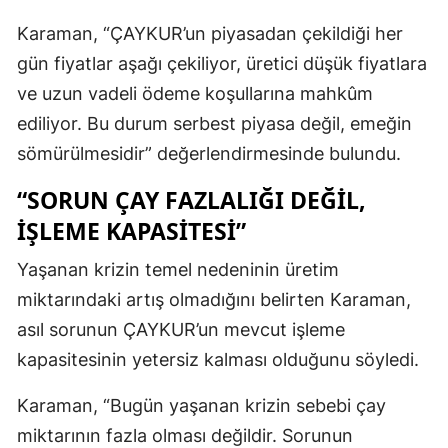
Karaman, “ÇAYKUR’un piyasadan çekildiği her
gün fiyatlar aşağı çekiliyor, üretici düşük fiyatlara
ve uzun vadeli ödeme koşullarına mahkûm
ediliyor. Bu durum serbest piyasa değil, emeğin
sömürülmesidir” değerlendirmesinde bulundu.
“SORUN ÇAY FAZLALIĞI DEĞIL,
İŞLEME KAPASITESI”
Yaşanan krizin temel nedeninin üretim
miktarındaki artış olmadığını belirten Karaman,
asıl sorunun ÇAYKUR’un mevcut işleme
kapasitesinin yetersiz kalması olduğunu söyledi.
Karaman, “Bugün yaşanan krizin sebebi çay
miktarının fazla olması değildir. Sorunun