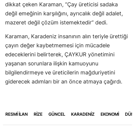
dikkat çeken Karaman, “Çay üreticisi sadaka
değil emeğinin karşılığını, ayrıcalık değil adalet,
mazeret değil çözüm istemektedir” dedi.
Karaman, Karadeniz insanının alın teriyle ürettiği
çayın değer kaybetmemesi için mücadele
edeceklerini belirterek, ÇAYKUR yönetimini
yaşanan sorunlara ilişkin kamuoyunu
bilgilendirmeye ve üreticilerin mağduriyetini
giderecek adımları bir an önce atmaya çağırdı.
RESMİ İLAN
RİZE
GÜNCEL
KARADENİZ
EKONOMİ
DÜN