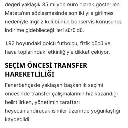
değeri yaklaşık 35 milyon euro olarak gösterilen
Mateta’nın sözleşmesinde son iki yıla girilmesi
nedeniyle İngiliz kulübünün bonservis konusunda
indirime gidebileceği ileri sürüldü.
1.92 boyundaki golcü futbolcu, fizik gücü ve
hava toplarındaki etkinliğiyle dikkat çekiyor.
SEÇIM ÖNCESI TRANSFER
HAREKETLILIĞI
Fenerbahçe’de yaklaşan başkanlık seçimi
öncesinde transfer çalışmalarının hız kazandığı
belirtilirken, yönetimin taraftarı
heyecanlandıracak isimler üzerinde yoğunlaştığı
kaydedildi.