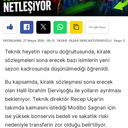
YAYINLAMA: 27 Mayıs 2026 - 09.12
YAZAR: YAŞAR SANCAKTUTANOĞLU
Yaşar Sa
Teknik heyetin raporu doğrultusunda, kiralık
sözleşmeleri sona erecek bazı isimlerin yeni
sezon kadrosunda düşünülmediği öğrenildi.
Bu kapsamda, kiralık sözleşmesi sona erecek
olan Halil İbrahim Dervişoğlu ile yolların ayrılması
bekleniyor. Teknik direktör Recep Uçar’ın
takımda kalmasını istediği Modibo Sagnan için
ise yüksek bonservis bedeli ve sakatlık riski
nedeniyle transferin zor olduğu belirtiliyor.