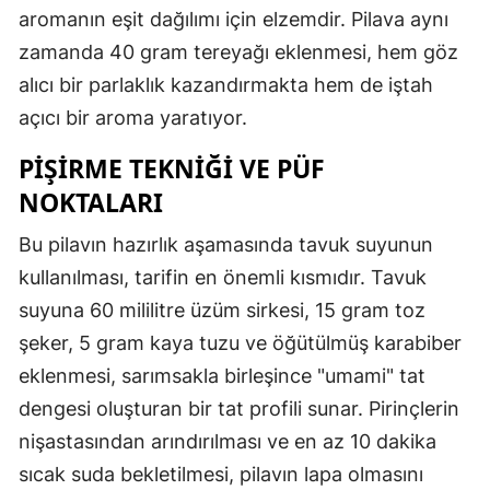
aromanın eşit dağılımı için elzemdir. Pilava aynı
zamanda 40 gram tereyağı eklenmesi, hem göz
alıcı bir parlaklık kazandırmakta hem de iştah
açıcı bir aroma yaratıyor.
PİŞİRME TEKNİĞİ VE PÜF
NOKTALARI
Bu pilavın hazırlık aşamasında tavuk suyunun
kullanılması, tarifin en önemli kısmıdır. Tavuk
suyuna 60 mililitre üzüm sirkesi, 15 gram toz
şeker, 5 gram kaya tuzu ve öğütülmüş karabiber
eklenmesi, sarımsakla birleşince "umami" tat
dengesi oluşturan bir tat profili sunar. Pirinçlerin
nişastasından arındırılması ve en az 10 dakika
sıcak suda bekletilmesi, pilavın lapa olmasını