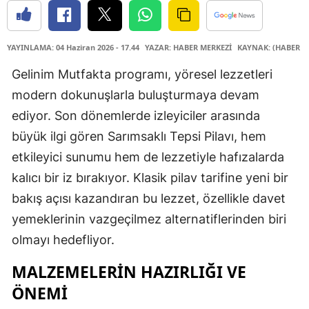
YAYINLAMA: 04 Haziran 2026 - 17.44
YAZAR: HABER MERKEZİ
KAYNAK: (HABER M
Gelinim Mutfakta programı, yöresel lezzetleri
modern dokunuşlarla buluşturmaya devam
ediyor. Son dönemlerde izleyiciler arasında
büyük ilgi gören Sarımsaklı Tepsi Pilavı, hem
etkileyici sunumu hem de lezzetiyle hafızalarda
kalıcı bir iz bırakıyor. Klasik pilav tarifine yeni bir
bakış açısı kazandıran bu lezzet, özellikle davet
yemeklerinin vazgeçilmez alternatiflerinden biri
olmayı hedefliyor.
MALZEMELERİN HAZIRLIĞI VE
ÖNEMİ