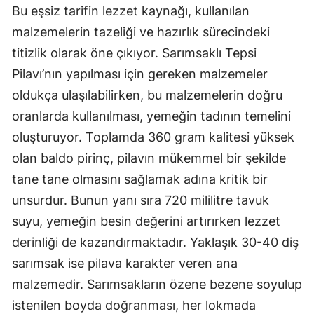
Bu eşsiz tarifin lezzet kaynağı, kullanılan
malzemelerin tazeliği ve hazırlık sürecindeki
titizlik olarak öne çıkıyor. Sarımsaklı Tepsi
Pilavı’nın yapılması için gereken malzemeler
oldukça ulaşılabilirken, bu malzemelerin doğru
oranlarda kullanılması, yemeğin tadının temelini
oluşturuyor. Toplamda 360 gram kalitesi yüksek
olan baldo pirinç, pilavın mükemmel bir şekilde
tane tane olmasını sağlamak adına kritik bir
unsurdur. Bunun yanı sıra 720 mililitre tavuk
suyu, yemeğin besin değerini artırırken lezzet
derinliği de kazandırmaktadır. Yaklaşık 30-40 diş
sarımsak ise pilava karakter veren ana
malzemedir. Sarımsakların özene bezene soyulup
istenilen boyda doğranması, her lokmada