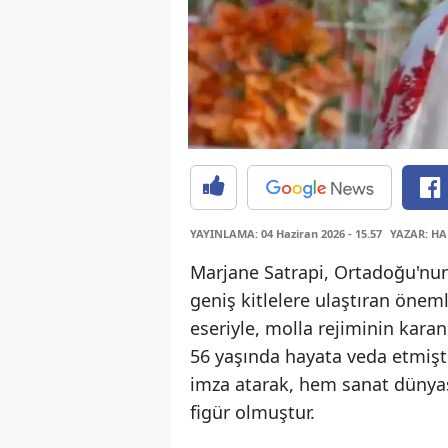
YAYINLAMA: 04 Haziran 2026 - 15.57
YAZAR: HA
Marjane Satrapi, Ortadoğu'nun
geniş kitlelere ulaştıran önemli
eseriyle, molla rejiminin kara
56 yaşında hayata veda etmişt
imza atarak, hem sanat dünyas
figür olmuştur.