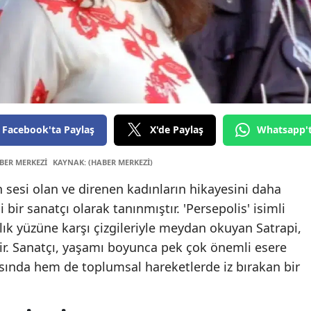
Edirne
Elazığ
Erzincan
Erzurum
Facebook'ta Paylaş
X'de Paylaş
Whatsapp'
Eskişehi
Gaziant
BER MERKEZİ
KAYNAK: (HABER MERKEZİ)
 sesi olan ve direnen kadınların hikayesini daha
Giresun
 bir sanatçı olarak tanınmıştır. 'Persepolis' isimli
Gümüşh
nlık yüzüne karşı çizgileriyle meydan okuyan Satrapi,
Hakkari
ir. Sanatçı, yaşamı boyunca pek çok önemli esere
ında hem de toplumsal hareketlerde iz bırakan bir
Hatay
Isparta