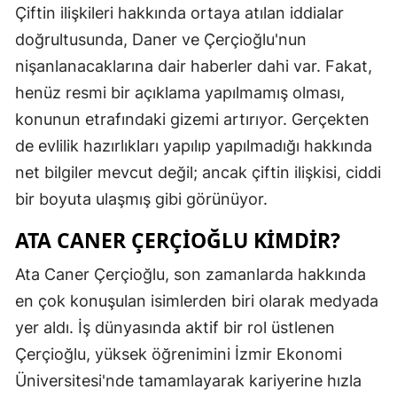
Çiftin ilişkileri hakkında ortaya atılan iddialar
doğrultusunda, Daner ve Çerçioğlu'nun
nişanlanacaklarına dair haberler dahi var. Fakat,
henüz resmi bir açıklama yapılmamış olması,
konunun etrafındaki gizemi artırıyor. Gerçekten
de evlilik hazırlıkları yapılıp yapılmadığı hakkında
net bilgiler mevcut değil; ancak çiftin ilişkisi, ciddi
bir boyuta ulaşmış gibi görünüyor.
ATA CANER ÇERÇIOĞLU KIMDIR?
Ata Caner Çerçioğlu, son zamanlarda hakkında
en çok konuşulan isimlerden biri olarak medyada
yer aldı. İş dünyasında aktif bir rol üstlenen
Çerçioğlu, yüksek öğrenimini İzmir Ekonomi
Üniversitesi'nde tamamlayarak kariyerine hızla