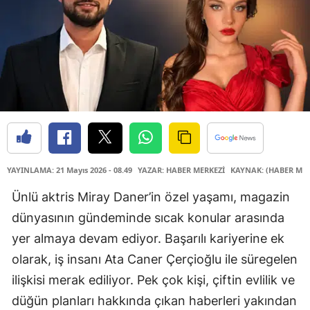
YAYINLAMA: 21 Mayıs 2026 - 08.49
YAZAR: HABER MERKEZİ
KAYNAK: (HABER MER
Ünlü aktris Miray Daner’in özel yaşamı, magazin
dünyasının gündeminde sıcak konular arasında
yer almaya devam ediyor. Başarılı kariyerine ek
olarak, iş insanı Ata Caner Çerçioğlu ile süregelen
ilişkisi merak ediliyor. Pek çok kişi, çiftin evlilik ve
düğün planları hakkında çıkan haberleri yakından