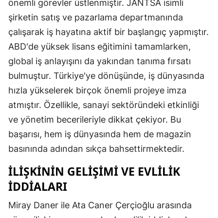
önemli görevler üstlenmiştir. JANTSA isimli
şirketin satış ve pazarlama departmanında
çalışarak iş hayatına aktif bir başlangıç yapmıştır.
ABD'de yüksek lisans eğitimini tamamlarken,
global iş anlayışını da yakından tanıma fırsatı
bulmuştur. Türkiye'ye dönüşünde, iş dünyasında
hızla yükselerek birçok önemli projeye imza
atmıştır. Özellikle, sanayi sektöründeki etkinliği
ve yönetim becerileriyle dikkat çekiyor. Bu
başarısı, hem iş dünyasında hem de magazin
basınında adından sıkça bahsettirmektedir.
İLIŞKININ GELIŞIMI VE EVLILIK
İDDIALARI
Miray Daner ile Ata Caner Çerçioğlu arasında