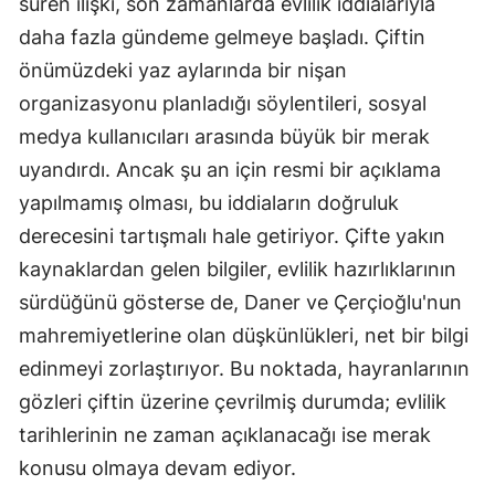
süren ilişki, son zamanlarda evlilik iddialarıyla
daha fazla gündeme gelmeye başladı. Çiftin
önümüzdeki yaz aylarında bir nişan
organizasyonu planladığı söylentileri, sosyal
medya kullanıcıları arasında büyük bir merak
uyandırdı. Ancak şu an için resmi bir açıklama
yapılmamış olması, bu iddiaların doğruluk
derecesini tartışmalı hale getiriyor. Çifte yakın
kaynaklardan gelen bilgiler, evlilik hazırlıklarının
sürdüğünü gösterse de, Daner ve Çerçioğlu'nun
mahremiyetlerine olan düşkünlükleri, net bir bilgi
edinmeyi zorlaştırıyor. Bu noktada, hayranlarının
gözleri çiftin üzerine çevrilmiş durumda; evlilik
tarihlerinin ne zaman açıklanacağı ise merak
konusu olmaya devam ediyor.