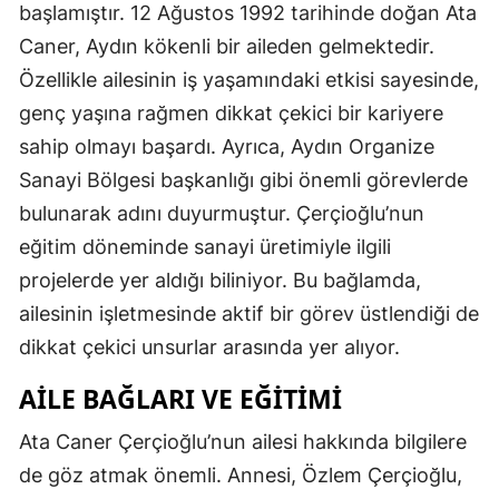
başlamıştır. 12 Ağustos 1992 tarihinde doğan Ata
Caner, Aydın kökenli bir aileden gelmektedir.
Özellikle ailesinin iş yaşamındaki etkisi sayesinde,
genç yaşına rağmen dikkat çekici bir kariyere
sahip olmayı başardı. Ayrıca, Aydın Organize
Sanayi Bölgesi başkanlığı gibi önemli görevlerde
bulunarak adını duyurmuştur. Çerçioğlu’nun
eğitim döneminde sanayi üretimiyle ilgili
projelerde yer aldığı biliniyor. Bu bağlamda,
ailesinin işletmesinde aktif bir görev üstlendiği de
dikkat çekici unsurlar arasında yer alıyor.
AILE BAĞLARI VE EĞITIMI
Ata Caner Çerçioğlu’nun ailesi hakkında bilgilere
de göz atmak önemli. Annesi, Özlem Çerçioğlu,