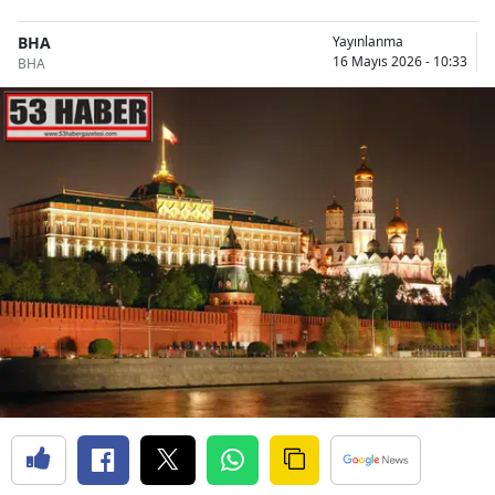
BHA
Yayınlanma
16 Mayıs 2026 - 10:33
BHA