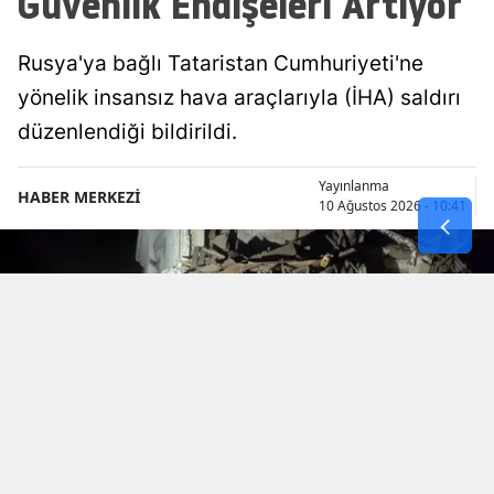
Güvenlik Endişeleri Artıyor
Rusya'ya bağlı Tataristan Cumhuriyeti'ne
yönelik insansız hava araçlarıyla (İHA) saldırı
düzenlendiği bildirildi.
Yayınlanma
HABER MERKEZİ
10 Ağustos 2026 - 10:41