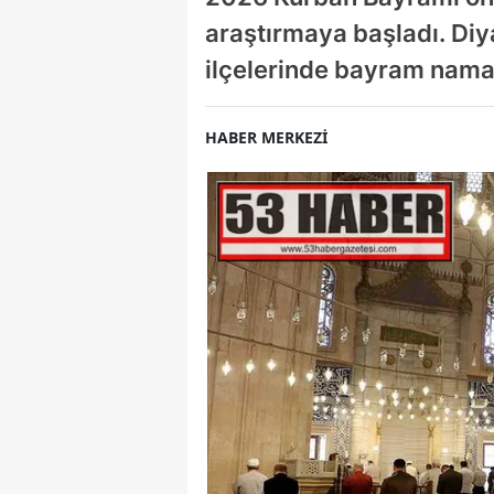
araştırmaya başladı. Diya
ilçelerinde bayram namazı
HABER MERKEZİ