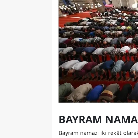
BAYRAM NAMAZ
Bayram namazı iki rekât olarak