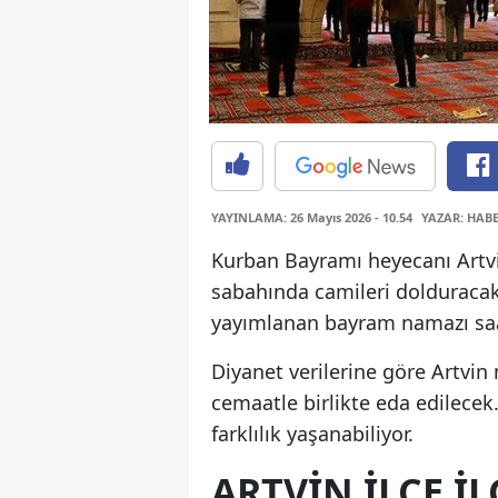
YAYINLAMA: 26 Mayıs 2026 - 10.54
YAZAR: HAB
Kurban Bayramı heyecanı Artv
sabahında camileri dolduracak 
yayımlanan bayram namazı saat
Diyanet verilerine göre Artvi
cemaatle birlikte eda edilecek
farklılık yaşanabiliyor.
ARTVIN İLÇE İ