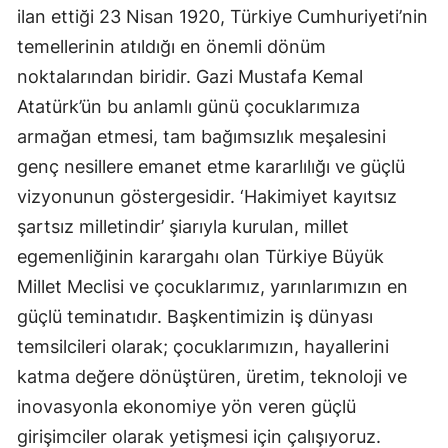
ilan ettiği 23 Nisan 1920, Türkiye Cumhuriyeti’nin
temellerinin atıldığı en önemli dönüm
noktalarından biridir. Gazi Mustafa Kemal
Atatürk’ün bu anlamlı günü çocuklarımıza
armağan etmesi, tam bağımsızlık meşalesini
genç nesillere emanet etme kararlılığı ve güçlü
vizyonunun göstergesidir. ‘Hakimiyet kayıtsız
şartsız milletindir’ şiarıyla kurulan, millet
egemenliğinin karargahı olan Türkiye Büyük
Millet Meclisi ve çocuklarımız, yarınlarımızın en
güçlü teminatıdır. Başkentimizin iş dünyası
temsilcileri olarak; çocuklarımızın, hayallerini
katma değere dönüştüren, üretim, teknoloji ve
inovasyonla ekonomiye yön veren güçlü
girişimciler olarak yetişmesi için çalışıyoruz.