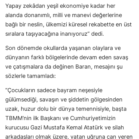
Yapay zekâdan yeşil ekonomiye kadar her
alanda donanımlı, milli ve manevi değerlerine
bağlı bir neslin, ülkemizi küresel rekabette en üst
sıralara taşıyacağına inanıyoruz” dedi.
Son dönemde okullarda yaşanan olaylara ve
dünyanın farklı bölgelerinde devam eden savaş
ve çatışmalara da değinen Baran, mesajını şu
sözlerle tamamladı:
“Çocukların sadece bayram neşesiyle
gülümsediği, savaşın ve şiddetin gölgesinden
uzak, huzur dolu bir dünya temennisiyle, başta
TBMM’nin ilk Başkanı ve Cumhuriyetimizin
kurucusu Gazi Mustafa Kemal Atatürk ve silah
arkadaşları olmak üzere, vatan uğruna can veren