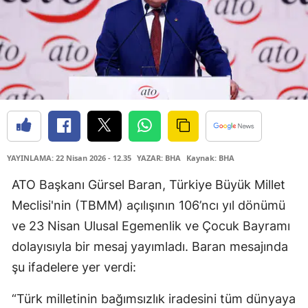
YAYINLAMA: 22 Nisan 2026 - 12.35
YAZAR: BHA
Kaynak: BHA
ATO Başkanı Gürsel Baran, Türkiye Büyük Millet
Meclisi'nin (TBMM) açılışının 106’ncı yıl dönümü
ve 23 Nisan Ulusal Egemenlik ve Çocuk Bayramı
dolayısıyla bir mesaj yayımladı. Baran mesajında
şu ifadelere yer verdi:
“Türk milletinin bağımsızlık iradesini tüm dünyaya