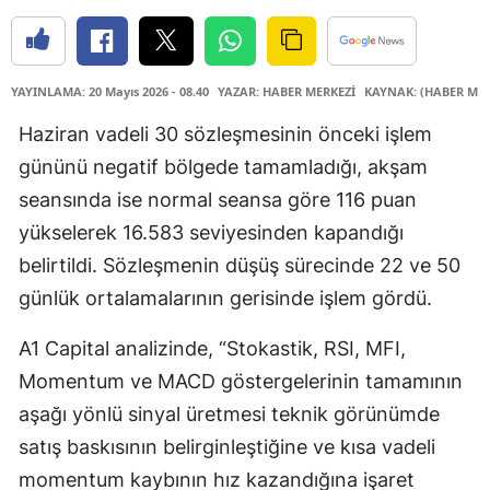
YAYINLAMA: 20 Mayıs 2026 - 08.40
YAZAR: HABER MERKEZİ
KAYNAK: (HABER MER
Haziran vadeli 30 sözleşmesinin önceki işlem
gününü negatif bölgede tamamladığı, akşam
seansında ise normal seansa göre 116 puan
yükselerek 16.583 seviyesinden kapandığı
belirtildi. Sözleşmenin düşüş sürecinde 22 ve 50
günlük ortalamalarının gerisinde işlem gördü.
A1 Capital analizinde, “Stokastik, RSI, MFI,
Momentum ve MACD göstergelerinin tamamının
aşağı yönlü sinyal üretmesi teknik görünümde
satış baskısının belirginleştiğine ve kısa vadeli
momentum kaybının hız kazandığına işaret