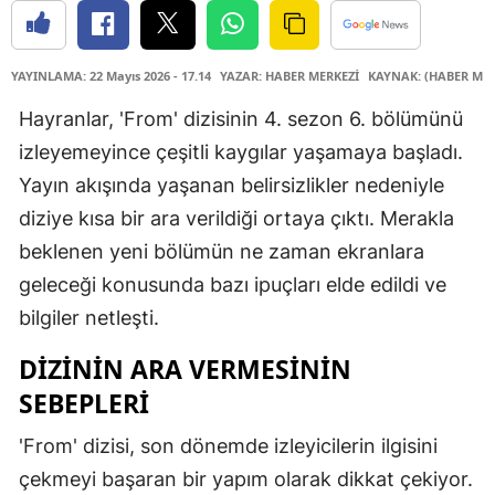
YAYINLAMA: 22 Mayıs 2026 - 17.14
YAZAR: HABER MERKEZİ
KAYNAK: (HABER MER
Hayranlar, 'From' dizisinin 4. sezon 6. bölümünü
izleyemeyince çeşitli kaygılar yaşamaya başladı.
Yayın akışında yaşanan belirsizlikler nedeniyle
diziye kısa bir ara verildiği ortaya çıktı. Merakla
beklenen yeni bölümün ne zaman ekranlara
geleceği konusunda bazı ipuçları elde edildi ve
bilgiler netleşti.
DIZININ ARA VERMESININ
SEBEPLERI
'From' dizisi, son dönemde izleyicilerin ilgisini
çekmeyi başaran bir yapım olarak dikkat çekiyor.