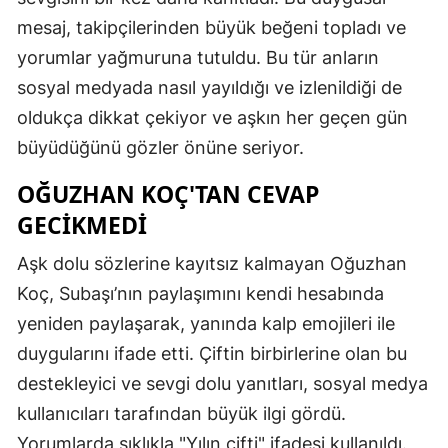
mesaj, takipçilerinden büyük beğeni topladı ve
yorumlar yağmuruna tutuldu. Bu tür anların
sosyal medyada nasıl yayıldığı ve izlenildiği de
oldukça dikkat çekiyor ve aşkın her geçen gün
büyüdüğünü gözler önüne seriyor.
OĞUZHAN KOÇ'TAN CEVAP
GECIKMEDI
Aşk dolu sözlerine kayıtsız kalmayan Oğuzhan
Koç, Subaşı’nın paylaşımını kendi hesabında
yeniden paylaşarak, yanında kalp emojileri ile
duygularını ifade etti. Çiftin birbirlerine olan bu
destekleyici ve sevgi dolu yanıtları, sosyal medya
kullanıcıları tarafından büyük ilgi gördü.
Yorumlarda sıklıkla "Yılın çifti" ifadesi kullanıldı.