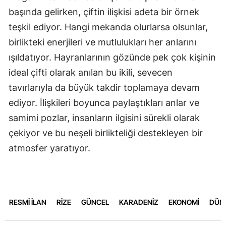
başında gelirken, çiftin ilişkisi adeta bir örnek
teşkil ediyor. Hangi mekanda olurlarsa olsunlar,
birlikteki enerjileri ve mutlulukları her anlarını
ışıldatıyor. Hayranlarının gözünde pek çok kişinin
ideal çifti olarak anılan bu ikili, sevecen
tavırlarıyla da büyük takdir toplamaya devam
ediyor. İlişkileri boyunca paylaştıkları anlar ve
samimi pozlar, insanların ilgisini sürekli olarak
çekiyor ve bu neşeli birlikteliği destekleyen bir
atmosfer yaratıyor.
RESMİ İLAN
RİZE
GÜNCEL
KARADENİZ
EKONOMİ
DÜN