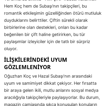
Hem Koç hem de Subaşı’nın takipçileri, bu
romantik etkileşimin güzelliğinden ötürü mutluluk
duyduklarını belirttiler. Çiftin sürekli olarak
birbirlerine olan destekleri, onları bu kadar
beğenilen bir çift haline getirirken, bu tür
paylaşımlar izleyiciler için de tatlı bir sürpriz
oluyor.
İLIŞKILERINDEKI UYUM
GÖZLEMLENIYOR
Oğuzhan Koç ve Hazal Subaşı'nın arasındaki
uyum ve samimiyet dikkat çekiyor. Her fırsatta
bir araya gelen ikili, mutlu anlarını sosyal medya
aracılığıyla takipçileriyle paylaşıyorlar. Bu durum,
magazin camiasında sıkça konuşulan konuların