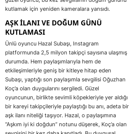
kutlamak için yeniden kameralara yansıdı.
AŞK İLANI VE DOĞUM GÜNÜ
KUTLAMASI
Ünlü oyuncu Hazal Subaşı, Instagram
platformunda 2,5 milyon takipçi sayısına ulaşmış
durumda. Hem paylaşımlarıyla hem de
etkileşimleriyle geniş bir kitleye hitap eden
Subaşı, yaptığı son paylaşımla sevgilisi Oğuzhan
Koç’a olan duygularını sergiledi. Güzel
oyuncunun, birlikte sevimli köpekleriyle yer aldığı
bir kareyi takipçileriyle paylaştığı bu anı, adeta bir
aşk ilanı niteliği taşıyor. Hazal, o paylaşımına
“Aşkım iyi ki doğdun” notunu düşerek, Koç’a olan
sevgisini bir kez daha kanıtladı. Bu duygusal