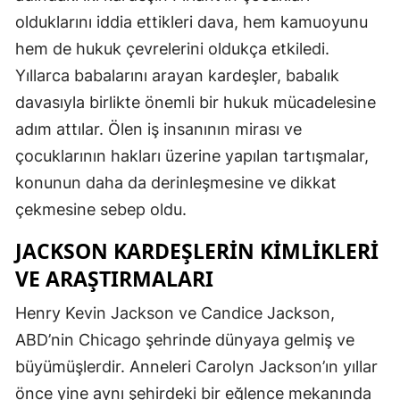
olduklarını iddia ettikleri dava, hem kamuoyunu
hem de hukuk çevrelerini oldukça etkiledi.
Yıllarca babalarını arayan kardeşler, babalık
davasıyla birlikte önemli bir hukuk mücadelesine
adım attılar. Ölen iş insanının mirası ve
çocuklarının hakları üzerine yapılan tartışmalar,
konunun daha da derinleşmesine ve dikkat
çekmesine sebep oldu.
JACKSON KARDEŞLERIN KIMLIKLERI
VE ARAŞTIRMALARI
Henry Kevin Jackson ve Candice Jackson,
ABD’nin Chicago şehrinde dünyaya gelmiş ve
büyümüşlerdir. Anneleri Carolyn Jackson’ın yıllar
önce yine aynı şehirdeki bir eğlence mekanında