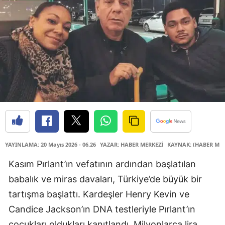
YAYINLAMA: 20 Mayıs 2026 - 06.26
YAZAR: HABER MERKEZİ
KAYNAK: (HABER MER
Kasım Pırlant’ın vefatının ardından başlatılan
babalık ve miras davaları, Türkiye’de büyük bir
tartışma başlattı. Kardeşler Henry Kevin ve
Candice Jackson’ın DNA testleriyle Pırlant’ın
çocukları oldukları kanıtlandı. Milyonlarca lira