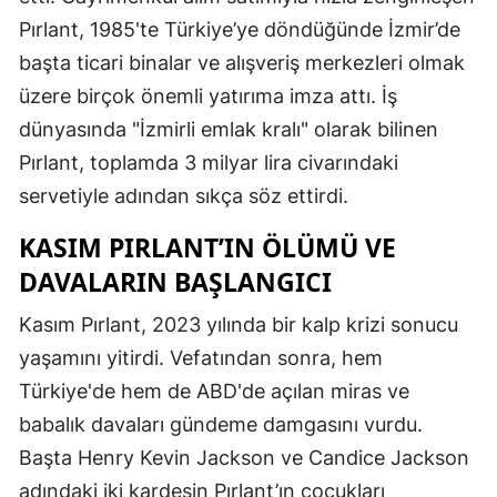
Pırlant, 1985'te Türkiye’ye döndüğünde İzmir’de
başta ticari binalar ve alışveriş merkezleri olmak
üzere birçok önemli yatırıma imza attı. İş
dünyasında "İzmirli emlak kralı" olarak bilinen
Pırlant, toplamda 3 milyar lira civarındaki
servetiyle adından sıkça söz ettirdi.
KASIM PIRLANT’IN ÖLÜMÜ VE
DAVALARIN BAŞLANGICI
Kasım Pırlant, 2023 yılında bir kalp krizi sonucu
yaşamını yitirdi. Vefatından sonra, hem
Türkiye'de hem de ABD'de açılan miras ve
babalık davaları gündeme damgasını vurdu.
Başta Henry Kevin Jackson ve Candice Jackson
adındaki iki kardeşin Pırlant’ın çocukları