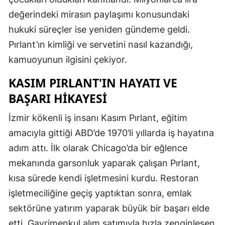
değerindeki mirasın paylaşımı konusundaki
hukuki süreçler ise yeniden gündeme geldi.
Pırlant’ın kimliği ve servetini nasıl kazandığı,
kamuoyunun ilgisini çekiyor.
KASIM PIRLANT'IN HAYATI VE
BAŞARI HIKAYESI
İzmir kökenli iş insanı Kasım Pırlant, eğitim
amacıyla gittiği ABD’de 1970’li yıllarda iş hayatına
adım attı. İlk olarak Chicago’da bir eğlence
mekanında garsonluk yaparak çalışan Pırlant,
kısa sürede kendi işletmesini kurdu. Restoran
işletmeciliğine geçiş yaptıktan sonra, emlak
sektörüne yatırım yaparak büyük bir başarı elde
etti. Gayrimenkul alım satımıyla hızla zenginleşen