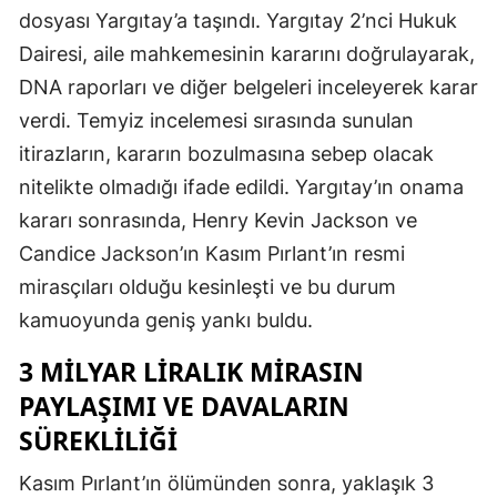
dosyası Yargıtay’a taşındı. Yargıtay 2’nci Hukuk
Dairesi, aile mahkemesinin kararını doğrulayarak,
DNA raporları ve diğer belgeleri inceleyerek karar
verdi. Temyiz incelemesi sırasında sunulan
itirazların, kararın bozulmasına sebep olacak
nitelikte olmadığı ifade edildi. Yargıtay’ın onama
kararı sonrasında, Henry Kevin Jackson ve
Candice Jackson’ın Kasım Pırlant’ın resmi
mirasçıları olduğu kesinleşti ve bu durum
kamuoyunda geniş yankı buldu.
3 MILYAR LIRALIK MIRASIN
PAYLAŞIMI VE DAVALARIN
SÜREKLILIĞI
Kasım Pırlant’ın ölümünden sonra, yaklaşık 3