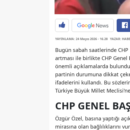
YAYINLAMA: 24 Mayıs 2026 - 16.28
YAZAR: HAB
Bugün sabah saatlerinde CHP G
artması ile birlikte CHP Genel
önemli açıklamalarda bulundu
partinin durumuna dikkat çeke
ifadelerini kullandı. Bu sözleri
Türkiye Büyük Millet Meclisi'
CHP GENEL BA
Özgür Özel, basına yaptığı a
mirasına olan bağlılıklarını vu