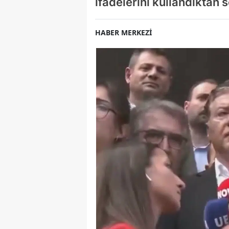
ifadelerini kullandıkta
HABER MERKEZİ