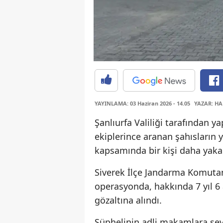
YAYINLAMA: 03 Haziran 2026 - 14.05
YAZAR: HA
Şanlıurfa Valiliği tarafından 
ekiplerince aranan şahısların
kapsamında bir kişi daha yaka
Siverek İlçe Jandarma Komutanl
operasyonda, hakkında 7 yıl 6 
gözaltına alındı.
Şüphelinin adli makamlara sevk