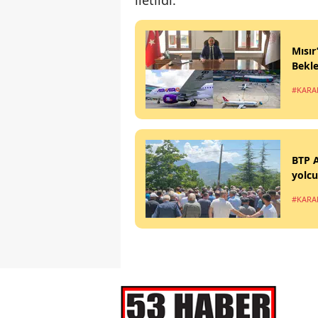
iletildi.
Mısır
Bekle
#KARA
BTP A
yolcu
#KARA