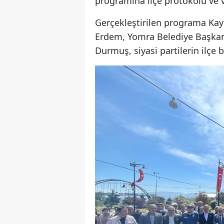
programına ilçe protokolü ve v
Gerçekleştirilen programa Ka
Erdem, Yomra Belediye Başkanı
Durmuş, siyasi partilerin ilçe b