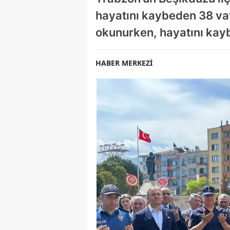
hayatını kaybeden 38 va
okunurken, hayatını kayb
HABER MERKEZİ