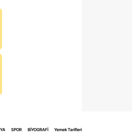
a
YA
SPOR
BİYOGRAFİ
Yemek Tarifleri