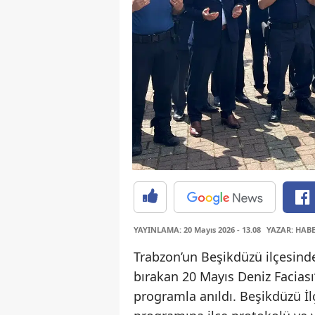
YAYINLAMA: 20 Mayıs 2026 - 13.08
YAZAR: HAB
Trabzon’un Beşikdüzü ilçesinde
bırakan 20 Mayıs Deniz Facias
programla anıldı. Beşikdüzü İ