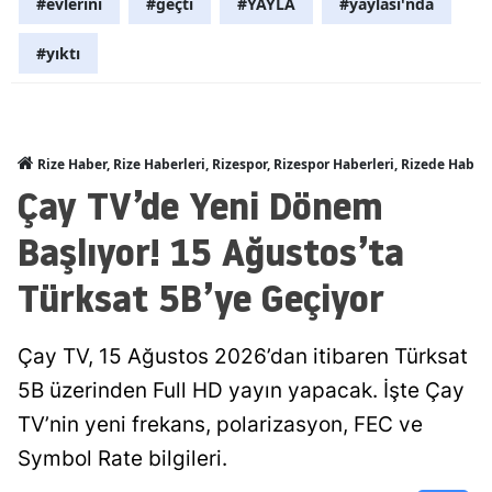
#evlerini
#geçti
#YAYLA
#yaylası'nda
#yıktı
Rize Haber, Rize Haberleri, Rizespor, Rizespor Haberleri, Rizede Haber
Çay TV’de Yeni Dönem
Başlıyor! 15 Ağustos’ta
Türksat 5B’ye Geçiyor
Çay TV, 15 Ağustos 2026’dan itibaren Türksat
5B üzerinden Full HD yayın yapacak. İşte Çay
TV’nin yeni frekans, polarizasyon, FEC ve
Symbol Rate bilgileri.