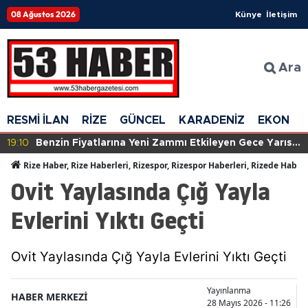
08 Ağustos 2026
Künye
İletişim
Ara
RESMİ İLAN
RİZE
GÜNCEL
KARADENİZ
EKONOM
19:10
Benzin Fiyatlarına Yeni Zammı Etkileyen Gece Yarısı
Değişikliği: Tabela Yeniden Güncellenecek!
Rize Haber, Rize Haberleri, Rizespor, Rizespor Haberleri, Rizede Haber
Ovit Yaylasında Çığ Yayla
Evlerini Yıktı Geçti
Ovit Yaylasında Çığ Yayla Evlerini Yıktı Geçti
Yayınlanma
HABER MERKEZİ
28 Mayıs 2026 - 11:26