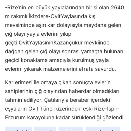
-Rize’nin en büyük yaylalarından birisi olan 2640
m rakımlı İkizdere-OvitYaylasında kış
mevsiminde aşırı kar dolayısıyla meydana gelen
çığ olayı yayla evlerini yıkıp
geçti.OvitYaylasınınKazançukur mevkiinde
dağdan gelen çığ olayı sonrası yamaçta bulunan
geçici konaklama amacıyla kurulmuş yayla
evlerini yıkarak malzemelerini etrafa savurdu.
Kar erimesi ile ortaya çıkan sonuçta evlerin
sahiplerinin çığ olayından haberdar olmadıkları
tahmin ediliyor. Çatılarıyla beraber içerdeki
eşyaların Ovit Tüneli üzerindeki eski Rize-İspir-
Erzurum karayoluna kadar sürüklendiği gözlendi.