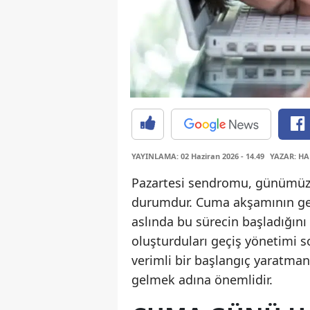
YAYINLAMA: 02 Haziran 2026 - 14.49
YAZAR: HA
Pazartesi sendromu, günümüz iş
durumdur. Cuma akşamının geti
aslında bu sürecin başladığını 
oluşturduları geçiş yönetimi 
verimli bir başlangıç yaratma
gelmek adına önemlidir.