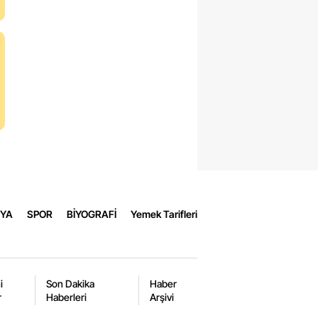
YA
SPOR
BİYOGRAFİ
Yemek Tarifleri
a
i
Son Dakika
Haber
r
Haberleri
Arşivi