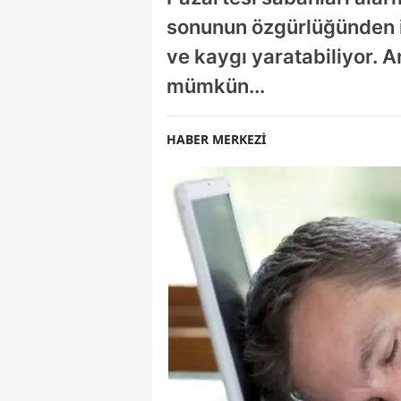
sonunun özgürlüğünden i
ve kaygı yaratabiliyor. 
mümkün...
HABER MERKEZİ