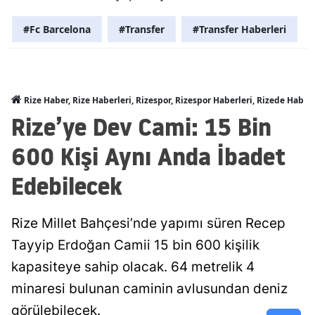
#Fc Barcelona
#Transfer
#Transfer Haberleri
Rize Haber, Rize Haberleri, Rizespor, Rizespor Haberleri, Rizede Haber
Rize’ye Dev Cami: 15 Bin
600 Kişi Aynı Anda İbadet
Edebilecek
Rize Millet Bahçesi’nde yapımı süren Recep
Tayyip Erdoğan Camii 15 bin 600 kişilik
kapasiteye sahip olacak. 64 metrelik 4
minaresi bulunan caminin avlusundan deniz
görülebilecek.