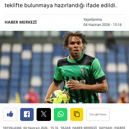
teklifte bulunmaya hazırlandığı ifade edildi.
Yayınlanma
HABER MERKEZİ
04 Haziran 2026 - 15:16
YAYINLAMA: 04 Haziran 2026 - 15.16
YAZAR: HABER MERKEZİ
KAYNAK: (HABER M