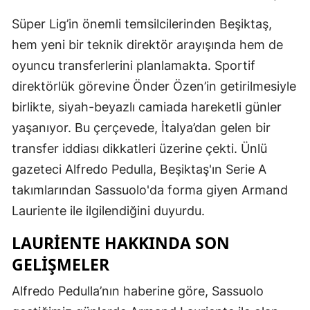
Süper Lig’in önemli temsilcilerinden Beşiktaş,
hem yeni bir teknik direktör arayışında hem de
oyuncu transferlerini planlamakta. Sportif
direktörlük görevine Önder Özen’in getirilmesiyle
birlikte, siyah-beyazlı camiada hareketli günler
yaşanıyor. Bu çerçevede, İtalya’dan gelen bir
transfer iddiası dikkatleri üzerine çekti. Ünlü
gazeteci Alfredo Pedulla, Beşiktaş'ın Serie A
takımlarından Sassuolo'da forma giyen Armand
Lauriente ile ilgilendiğini duyurdu.
LAURIENTE HAKKINDA SON
GELIŞMELER
Alfredo Pedulla’nın haberine göre, Sassuolo