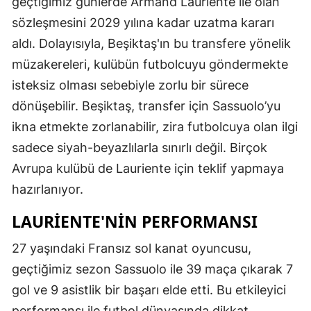
geçtiğimiz günlerde Armand Lauriente ile olan
sözleşmesini 2029 yılına kadar uzatma kararı
aldı. Dolayısıyla, Beşiktaş'ın bu transfere yönelik
müzakereleri, kulübün futbolcuyu göndermekte
isteksiz olması sebebiyle zorlu bir sürece
dönüşebilir. Beşiktaş, transfer için Sassuolo’yu
ikna etmekte zorlanabilir, zira futbolcuya olan ilgi
sadece siyah-beyazlılarla sınırlı değil. Birçok
Avrupa kulübü de Lauriente için teklif yapmaya
hazırlanıyor.
LAURIENTE'NIN PERFORMANSI
27 yaşındaki Fransız sol kanat oyuncusu,
geçtiğimiz sezon Sassuolo ile 39 maça çıkarak 7
gol ve 9 asistlik bir başarı elde etti. Bu etkileyici
performansı ile futbol dünyasında dikkat