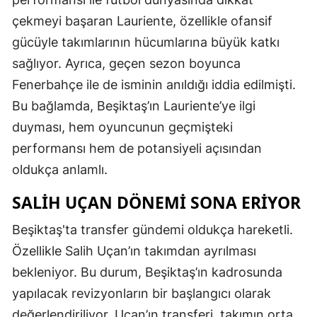
çekmeyi başaran Lauriente, özellikle ofansif
gücüyle takımlarının hücumlarına büyük katkı
sağlıyor. Ayrıca, geçen sezon boyunca
Fenerbahçe ile de isminin anıldığı iddia edilmişti.
Bu bağlamda, Beşiktaş’ın Lauriente’ye ilgi
duyması, hem oyuncunun geçmişteki
performansı hem de potansiyeli açısından
oldukça anlamlı.
SALIH UÇAN DÖNEMI SONA ERIYOR
Beşiktaş'ta transfer gündemi oldukça hareketli.
Özellikle Salih Uçan’ın takımdan ayrılması
bekleniyor. Bu durum, Beşiktaş’ın kadrosunda
yapılacak revizyonların bir başlangıcı olarak
değerlendiriliyor. Uçan’ın transferi, takımın orta