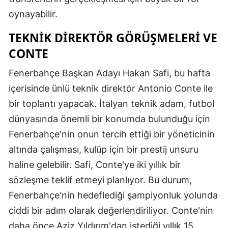
oynayabilir.
TEKNIK DIREKTÖR GÖRÜŞMELERI VE
CONTE
Fenerbahçe Başkan Adayı Hakan Safi, bu hafta
içerisinde ünlü teknik direktör Antonio Conte ile
bir toplantı yapacak. İtalyan teknik adam, futbol
dünyasında önemli bir konumda bulunduğu için
Fenerbahçe'nin onun tercih ettiği bir yöneticinin
altında çalışması, kulüp için bir prestij unsuru
haline gelebilir. Safi, Conte'ye iki yıllık bir
sözleşme teklif etmeyi planlıyor. Bu durum,
Fenerbahçe'nin hedeflediği şampiyonluk yolunda
ciddi bir adım olarak değerlendiriliyor. Conte'nin
daha önce Aziz Yıldırım'dan istediği yıllık 15