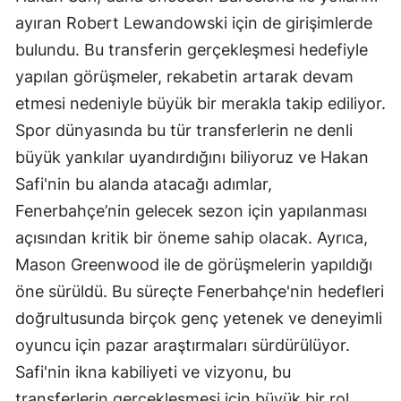
ayıran Robert Lewandowski için de girişimlerde
bulundu. Bu transferin gerçekleşmesi hedefiyle
yapılan görüşmeler, rekabetin artarak devam
etmesi nedeniyle büyük bir merakla takip ediliyor.
Spor dünyasında bu tür transferlerin ne denli
büyük yankılar uyandırdığını biliyoruz ve Hakan
Safi'nin bu alanda atacağı adımlar,
Fenerbahçe’nin gelecek sezon için yapılanması
açısından kritik bir öneme sahip olacak. Ayrıca,
Mason Greenwood ile de görüşmelerin yapıldığı
öne sürüldü. Bu süreçte Fenerbahçe'nin hedefleri
doğrultusunda birçok genç yetenek ve deneyimli
oyuncu için pazar araştırmaları sürdürülüyor.
Safi'nin ikna kabiliyeti ve vizyonu, bu
transferlerin gerçekleşmesi için büyük bir rol