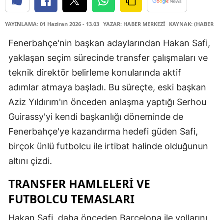
YAYINLAMA: 01 Haziran 2026 - 13.03
YAZAR: HABER MERKEZİ
KAYNAK: (HABER M
Fenerbahçe'nin başkan adaylarından Hakan Safi,
yaklaşan seçim sürecinde transfer çalışmaları ve
teknik direktör belirleme konularında aktif
adımlar atmaya başladı. Bu süreçte, eski başkan
Aziz Yıldırım'ın önceden anlaşma yaptığı Serhou
Guirassy'yi kendi başkanlığı döneminde de
Fenerbahçe'ye kazandırma hedefi güden Safi,
birçok ünlü futbolcu ile irtibat halinde olduğunun
altını çizdi.
TRANSFER HAMLELERI VE
FUTBOLCU TEMASLARI
Hakan Safi, daha önceden Barcelona ile yollarını