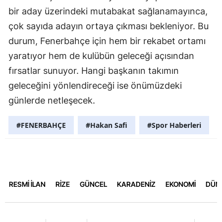
bir aday üzerindeki mutabakat sağlanamayınca,
çok sayıda adayın ortaya çıkması bekleniyor. Bu
durum, Fenerbahçe için hem bir rekabet ortamı
yaratıyor hem de kulübün geleceği açısından
fırsatlar sunuyor. Hangi başkanın takımın
geleceğini yönlendireceği ise önümüzdeki
günlerde netleşecek.
#FENERBAHÇE
#Hakan Safi
#Spor Haberleri
RESMİ İLAN
RİZE
GÜNCEL
KARADENİZ
EKONOMİ
DÜN