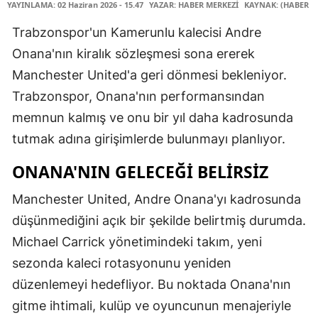
YAYINLAMA: 02 Haziran 2026 - 15.47
YAZAR: HABER MERKEZİ
KAYNAK: (HABER M
Trabzonspor'un Kamerunlu kalecisi Andre
Onana'nın kiralık sözleşmesi sona ererek
Manchester United'a geri dönmesi bekleniyor.
Trabzonspor, Onana'nın performansından
memnun kalmış ve onu bir yıl daha kadrosunda
tutmak adına girişimlerde bulunmayı planlıyor.
ONANA'NIN GELECEĞI BELIRSIZ
Manchester United, Andre Onana'yı kadrosunda
düşünmediğini açık bir şekilde belirtmiş durumda.
Michael Carrick yönetimindeki takım, yeni
sezonda kaleci rotasyonunu yeniden
düzenlemeyi hedefliyor. Bu noktada Onana'nın
gitme ihtimali, kulüp ve oyuncunun menajeriyle