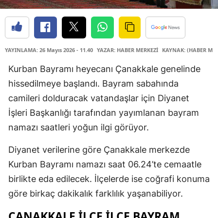
YAYINLAMA: 26 Mayıs 2026 - 11.40
YAZAR: HABER MERKEZİ
KAYNAK: (HABER MER
Kurban Bayramı heyecanı Çanakkale genelinde
hissedilmeye başlandı. Bayram sabahında
camileri dolduracak vatandaşlar için Diyanet
İşleri Başkanlığı tarafından yayımlanan bayram
namazı saatleri yoğun ilgi görüyor.
Diyanet verilerine göre Çanakkale merkezde
Kurban Bayramı namazı saat 06.24’te cemaatle
birlikte eda edilecek. İlçelerde ise coğrafi konuma
göre birkaç dakikalık farklılık yaşanabiliyor.
ÇANAKKALE İLÇE İLÇE BAYRAM