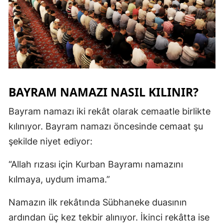
BAYRAM NAMAZI NASIL KILINIR?
Bayram namazı iki rekât olarak cemaatle birlikte
kılınıyor. Bayram namazı öncesinde cemaat şu
şekilde niyet ediyor:
“Allah rızası için Kurban Bayramı namazını
kılmaya, uydum imama.”
Namazın ilk rekâtında Sübhaneke duasının
ardından üç kez tekbir alınıyor. İkinci rekâtta ise