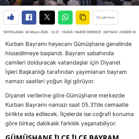
YAYINLAMA: 26 Mayıs 2026 - 12.21
YAZAR: HABER MERKEZİ
KAYNAK: (HABER MER
Kurban Bayramı heyecanı Gümüşhane genelinde
hissedilmeye başlandı. Bayram sabahında
camileri dolduracak vatandaşlar için Diyanet
İşleri Başkanlığı tarafından yayımlanan bayram
namazı saatleri yoğun ilgi görüyor.
Diyanet verilerine göre Gümüşhane merkezde
Kurban Bayramı namazı saat 05.31’de cemaatle
birlikte eda edilecek. İlçelerde ise coğrafi konuma
göre birkaç dakikalık farklılık yaşanabiliyor.
GÜMÜŞHANE İLÇE İLÇE BAYRAM