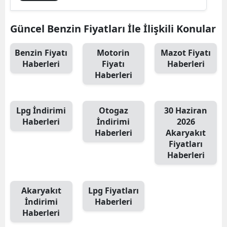
Güncel Benzin Fiyatları İle İlişkili Konular
Benzin Fiyatı
Motorin
Mazot Fiyatı
Haberleri
Fiyatı
Haberleri
Haberleri
Lpg İndirimi
Otogaz
30 Haziran
Haberleri
İndirimi
2026
Haberleri
Akaryakıt
Fiyatları
Haberleri
Akaryakıt
Lpg Fiyatları
İndirimi
Haberleri
Haberleri