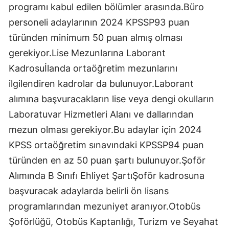
programı kabul edilen bölümler arasında.Büro
personeli adaylarının 2024 KPSSP93 puan
türünden minimum 50 puan almış olması
gerekiyor.Lise Mezunlarına Laborant
Kadrosuİlanda ortaöğretim mezunlarını
ilgilendiren kadrolar da bulunuyor.Laborant
alımına başvuracakların lise veya dengi okulların
Laboratuvar Hizmetleri Alanı ve dallarından
mezun olması gerekiyor.Bu adaylar için 2024
KPSS ortaöğretim sınavındaki KPSSP94 puan
türünden en az 50 puan şartı bulunuyor.Şoför
Alımında B Sınıfı Ehliyet ŞartıŞoför kadrosuna
başvuracak adaylarda belirli ön lisans
programlarından mezuniyet aranıyor.Otobüs
Şoförlüğü, Otobüs Kaptanlığı, Turizm ve Seyahat