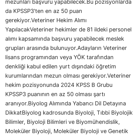
mezunları başvuru yapabilecek.Bu pozisyonlarda
da KPSSP3'ten en az 50 puan
gerekiyor.Veteriner Hekim Alımı
YapılacakVeteriner hekimler de 81 ildeki personel
alımı kapsamında başvuru yapabilecek meslek
grupları arasında bulunuyor.Adayların Veteriner
lisans programından veya YÖK tarafından
denkliği kabul edilen yurt dışındaki öğretim
kurumlarından mezun olması gerekiyor.Veteriner
hekim pozisyonunda 2024 KPSS B Grubu
KPSSP3 puanının en az 50 olması şartı
aranıyor.Biyolog Alımında Yabancı Dil Detayına
DikkatBiyolog kadrosunda Biyoloji, Tıbbi Biyolojik
Bilimler, Biyoloji Bilimleri ve Biyomühendislik,
Moleküler Biyoloji, Moleküler Biyoloji ve Genetik