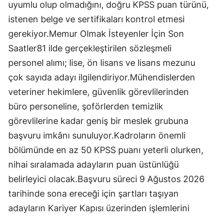
uyumlu olup olmadığını, doğru KPSS puan türünü,
istenen belge ve sertifikaları kontrol etmesi
gerekiyor.Memur Olmak İsteyenler İçin Son
Saatler81 ilde gerçekleştirilen sözleşmeli
personel alımı; lise, ön lisans ve lisans mezunu
çok sayıda adayı ilgilendiriyor.Mühendislerden
veteriner hekimlere, güvenlik görevlilerinden
büro personeline, şoförlerden temizlik
görevlilerine kadar geniş bir meslek grubuna
başvuru imkânı sunuluyor.Kadroların önemli
bölümünde en az 50 KPSS puanı yeterli olurken,
nihai sıralamada adayların puan üstünlüğü
belirleyici olacak.Başvuru süreci 9 Ağustos 2026
tarihinde sona ereceği için şartları taşıyan
adayların Kariyer Kapısı üzerinden işlemlerini