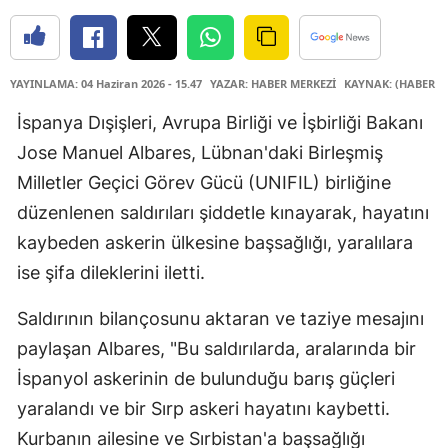
YAYINLAMA: 04 Haziran 2026 - 15.47
YAZAR: HABER MERKEZİ
KAYNAK: (HABER M
İspanya Dışişleri, Avrupa Birliği ve İşbirliği Bakanı
Jose Manuel Albares, Lübnan'daki Birleşmiş
Milletler Geçici Görev Gücü (UNIFIL) birliğine
düzenlenen saldırıları şiddetle kınayarak, hayatını
kaybeden askerin ülkesine başsağlığı, yaralılara
ise şifa dileklerini iletti.
Saldırının bilançosunu aktaran ve taziye mesajını
paylaşan Albares, "Bu saldırılarda, aralarında bir
İspanyol askerinin de bulunduğu barış güçleri
yaralandı ve bir Sırp askeri hayatını kaybetti.
Kurbanın ailesine ve Sırbistan'a başsağlığı