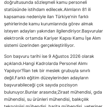
doğrultusunda sözleşmeli kamu personeli
statüsünde istihdam edilecek.Alımların 81 ili
kapsaması nedeniyle ilan Türkiye'nin farklı
şehirlerinde kamu kurumlarında görev almak
isteyen adayları yakından ilgilendiriyor.Başvurular
elektronik ortamda Kariyer Kapısı Kamu İşe Alım
sistemi üzerinden gerçekleştiriliyor.
Son başvuru tarihi ise 9 Ağustos 2026 olarak
açıklandı.Hangi Kadrolarda Personel Alımı
Yapılıyor?İlan tek bir meslek grubuyla sınırlı
değil.Farklı eğitim düzeylerinden adayların
başvurabileceği çok sayıda pozisyon
bulunuyor.Bunlar arasında;Ziraat mühendisi, gıda
mühendisi, su ürünleri mühendisi, balıkçılık
teknolojisi mühendisi, harita mühendisi, veteriner