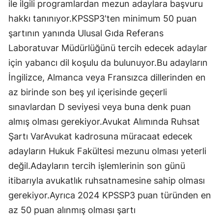
ile ilgili programlardan mezun adaylara başvuru
hakkı tanınıyor.KPSSP3'ten minimum 50 puan
şartının yanında Ulusal Gıda Referans
Laboratuvar Müdürlüğünü tercih edecek adaylar
için yabancı dil koşulu da bulunuyor.Bu adayların
İngilizce, Almanca veya Fransızca dillerinden en
az birinde son beş yıl içerisinde geçerli
sınavlardan D seviyesi veya buna denk puan
almış olması gerekiyor.Avukat Alımında Ruhsat
Şartı VarAvukat kadrosuna müracaat edecek
adayların Hukuk Fakültesi mezunu olması yeterli
değil.Adayların tercih işlemlerinin son günü
itibarıyla avukatlık ruhsatnamesine sahip olması
gerekiyor.Ayrıca 2024 KPSSP3 puan türünden en
az 50 puan alınmış olması şartı