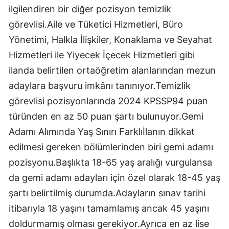
ilgilendiren bir diğer pozisyon temizlik
görevlisi.Aile ve Tüketici Hizmetleri, Büro
Yönetimi, Halkla İlişkiler, Konaklama ve Seyahat
Hizmetleri ile Yiyecek İçecek Hizmetleri gibi
ilanda belirtilen ortaöğretim alanlarından mezun
adaylara başvuru imkânı tanınıyor.Temizlik
görevlisi pozisyonlarında 2024 KPSSP94 puan
türünden en az 50 puan şartı bulunuyor.Gemi
Adamı Alımında Yaş Sınırı Farklıİlanın dikkat
edilmesi gereken bölümlerinden biri gemi adamı
pozisyonu.Başlıkta 18-65 yaş aralığı vurgulansa
da gemi adamı adayları için özel olarak 18-45 yaş
şartı belirtilmiş durumda.Adayların sınav tarihi
itibarıyla 18 yaşını tamamlamış ancak 45 yaşını
doldurmamış olması gerekiyor.Ayrıca en az lise