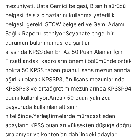
mezuniyeti, Usta Gemici belgesi, B sınıfı sürücü
belgesi, telsiz cihazlarını kullanma yeterlilik
belgesi, gerekli STCW belgeleri ve Gemi Adamı
Sağlık Raporu isteniyor.Seyahate engel bir
durumun bulunmaması da şartlar
arasında.KPSS'den En Az 50 Puan Alanlar İçin
Fırsatİlandaki kadroların önemli bölümünde ortak
nokta 50 KPSS taban puanı.Lisans mezunlarında
ağırlıklı olarak KPSSP3, ön lisans mezunlarında
KPSSP93 ve ortaöğretim mezunlarında KPSSP94
puanı kullanılıyor.Ancak 50 puan yalnızca
başvuruda kullanılan alt sınır
niteliğinde.Yerleştirmelerde müracaat eden
adayların KPSS puanları yüksekten düşüğe doğru
sıralanıyor ve kontenjan dahilindeki adaylar