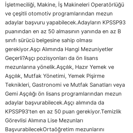
İşletmeciliği, Makine, İş Makineleri Operatörlüğü
ve çeşitli otomotiv programlarından mezun
adaylar başvuru yapabilecek.Adayların KPSSP93
puanından en az 50 almasının yanında en az B
sınıfı sürücü belgesine sahip olması
gerekiyor.Aşçı Alımında Hangi Mezuniyetler
Geçerli?Aşçı pozisyonları da ön lisans
mezunlarına yönelik.Aşçılık, Hazır Yemek ve
Aşçılık, Mutfak Yönetimi, Yemek Pişirme
Teknikleri, Gastronomi ve Mutfak Sanatları veya
Gemi Aşçılığı ön lisans programlarından mezun
adaylar başvurabilecek.Aşçı alımında da
KPSSP93'ten en az 50 puan gerekiyor.Temizlik
Görevlisi Alımına Lise Mezunları
BaşvurabilecekOrtaöğretim mezunlarını