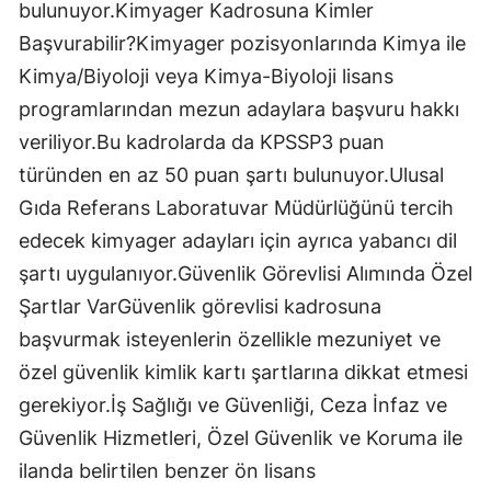
bulunuyor.Kimyager Kadrosuna Kimler
Başvurabilir?Kimyager pozisyonlarında Kimya ile
Kimya/Biyoloji veya Kimya-Biyoloji lisans
programlarından mezun adaylara başvuru hakkı
veriliyor.Bu kadrolarda da KPSSP3 puan
türünden en az 50 puan şartı bulunuyor.Ulusal
Gıda Referans Laboratuvar Müdürlüğünü tercih
edecek kimyager adayları için ayrıca yabancı dil
şartı uygulanıyor.Güvenlik Görevlisi Alımında Özel
Şartlar VarGüvenlik görevlisi kadrosuna
başvurmak isteyenlerin özellikle mezuniyet ve
özel güvenlik kimlik kartı şartlarına dikkat etmesi
gerekiyor.İş Sağlığı ve Güvenliği, Ceza İnfaz ve
Güvenlik Hizmetleri, Özel Güvenlik ve Koruma ile
ilanda belirtilen benzer ön lisans