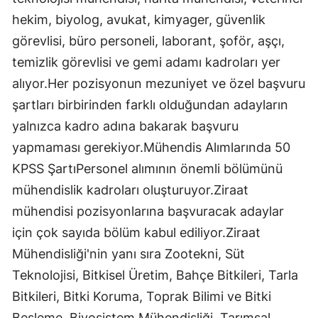
hekim, biyolog, avukat, kimyager, güvenlik
görevlisi, büro personeli, laborant, şoför, aşçı,
temizlik görevlisi ve gemi adamı kadroları yer
alıyor.Her pozisyonun mezuniyet ve özel başvuru
şartları birbirinden farklı olduğundan adayların
yalnızca kadro adına bakarak başvuru
yapmaması gerekiyor.Mühendis Alımlarında 50
KPSS ŞartıPersonel alımının önemli bölümünü
mühendislik kadroları oluşturuyor.Ziraat
mühendisi pozisyonlarına başvuracak adaylar
için çok sayıda bölüm kabul ediliyor.Ziraat
Mühendisliği'nin yanı sıra Zootekni, Süt
Teknolojisi, Bitkisel Üretim, Bahçe Bitkileri, Tarla
Bitkileri, Bitki Koruma, Toprak Bilimi ve Bitki
Besleme, Biyosistem Mühendisliği, Tarımsal