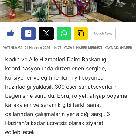
YAYINLAMA: 04 Haziran 2026 - 14.27
YAZAR: HABER MERKEZİ
KAYNAK: (HABER M
Kadın ve Aile Hizmetleri Daire Başkanlığı
koordinasyonunda düzenlenen sergide,
kursiyerler ve eğitmenlerin yıl boyunca
hazırladığı yaklaşık 300 eser sanatseverlerin
beğenisine sunuldu. Ebru, rölyef, ahşap boyama,
karakalem ve seramik gibi farklı sanat
dallarından çalışmaların yer aldığı sergi, 6
Haziran'a kadar ücretsiz olarak ziyaret
edilebilecek.