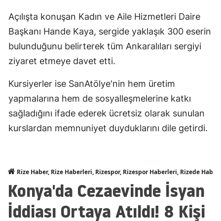
Açılışta konuşan Kadın ve Aile Hizmetleri Daire
Başkanı Hande Kaya, sergide yaklaşık 300 eserin
bulunduğunu belirterek tüm Ankaralıları sergiyi
ziyaret etmeye davet etti.
Kursiyerler ise SanAtölye'nin hem üretim
yapmalarına hem de sosyalleşmelerine katkı
sağladığını ifade ederek ücretsiz olarak sunulan
kurslardan memnuniyet duyduklarını dile getirdi.
Rize Haber, Rize Haberleri, Rizespor, Rizespor Haberleri, Rizede Haber
Konya'da Cezaevinde İsyan
İddiası Ortaya Atıldı! 8 Kişi