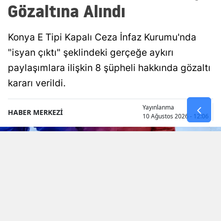
Gözaltına Alındı
Konya E Tipi Kapalı Ceza İnfaz Kurumu'nda
"isyan çıktı" şeklindeki gerçeğe aykırı
paylaşımlara ilişkin 8 şüpheli hakkında gözaltı
kararı verildi.
Yayınlanma
HABER MERKEZİ
10 Ağustos 2026 - 12:06